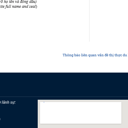
Thông báo liên quan vấn đề thị thực du
 lãnh sự:
0