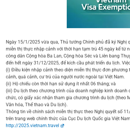
Ngày 15/1/2025 vừa qua, Thủ tướng Chính phủ đã ký Nghị qu
miễn thị thực nhập cảnh với thời hạn tạm trú 45 ngày kể từ 
công dân Cộng hòa Ba Lan, Cộng hòa Séc và Liên bang Thụy 
đến hết ngày 31/12/2025, để kích cầu phát triển du lịch. V
(i) Điều kiện nhập cảnh theo diện miễn thị thực đơn phương
cảnh, quá cảnh, cư trú của người nước ngoài tại Việt Nam.
(ii) Hộ chiếu còn thời hạn sử dụng ít nhất 06 tháng; và
(iii) Du lịch theo chương trình của doanh nghiệp kinh doanh 
chức, có giấy xác nhận tham gia chương trình du lịch (theo 
Văn hóa, Thể thao và Du lịch).
Thông tin về chính sách miễn thị thực theo Nghị quyết số 
trên trang web chính thức của Cục Du lịch Quốc gia Việt Nam
http://2025.vietnam.travel