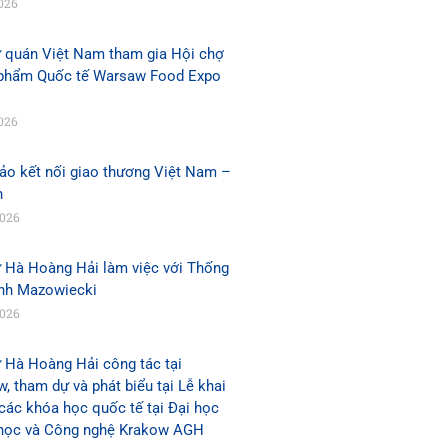
026
ứ quán Việt Nam tham gia Hội chợ
phẩm Quốc tế Warsaw Food Expo
026
ảo kết nối giao thương Việt Nam –
n
2026
ứ Hà Hoàng Hải làm việc với Thống
ỉnh Mazowiecki
2026
 Hà Hoàng Hải công tác tại
, tham dự và phát biểu tại Lễ khai
các khóa học quốc tế tại Đại học
học và Công nghệ Krakow AGH