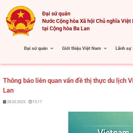
Skip
to
Đại sứ quán
content
Nước Cộng hòa Xã hội Chủ nghĩa Việ
tại Cộng hòa Ba Lan
Đại sứ quán
Giới thiệu Việt Nam
Lãnh sự
Thông báo liên quan vấn đề thị thực du lịch 
Lan
28.02.2025
15:17