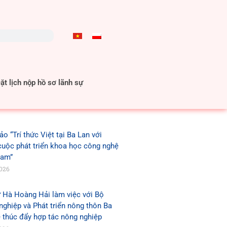
t lịch nộp hồ sơ lãnh sự
ảo “Trí thức Việt tại Ba Lan với
cuộc phát triển khoa học công nghệ
Nam”
2026
 Hà Hoàng Hải làm việc với Bộ
ghiệp và Phát triển nông thôn Ba
 thúc đẩy hợp tác nông nghiệp