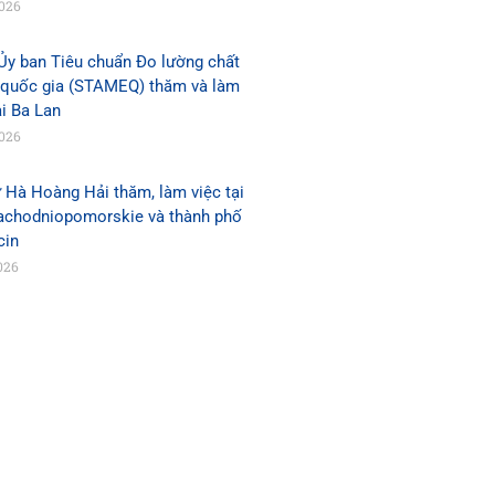
2026
Ủy ban Tiêu chuẩn Đo lường chất
 quốc gia (STAMEQ) thăm và làm
ại Ba Lan
2026
 Hà Hoàng Hải thăm, làm việc tại
Zachodniopomorskie và thành phố
cin
026