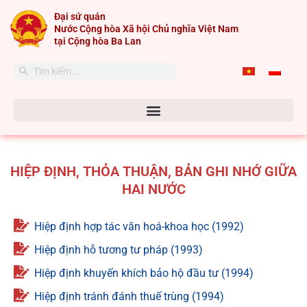
Skip
Đại sứ quán
to
Nước Cộng hòa Xã hội Chủ nghĩa Việt Nam
content
tại Cộng hòa Ba Lan
Search
Search
HIỆP ĐỊNH, THỎA THUẬN, BẢN GHI NHỚ GIỮA
HAI NƯỚC
Hiệp định hợp tác văn hoá-khoa học (1992)
Hiệp định hỗ tương tư pháp (1993)
Hiệp định khuyến khích bảo hộ đầu tư (1994)
Hiệp định tránh đánh thuế trùng (1994)