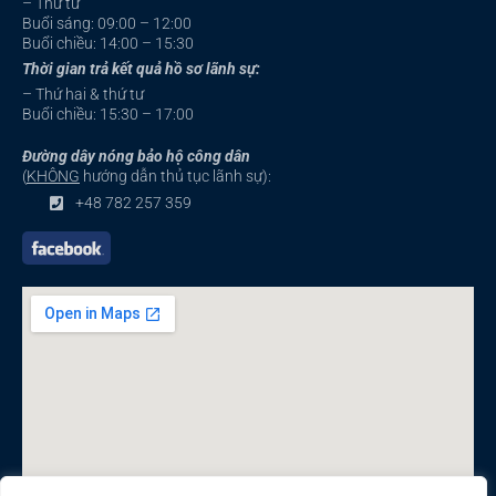
– Thứ tư
Buổi sáng: 09:00 – 12:00
Buổi chiều: 14:00 – 15:30
Thời gian trả kết quả hồ sơ lãnh sự:
– Thứ hai & thứ tư
Buổi chiều: 15:30 – 17:00
Đường dây nóng bảo hộ công dân
(
KHÔNG
hướng dẫn thủ tục lãnh sự):
+48 782 257 359