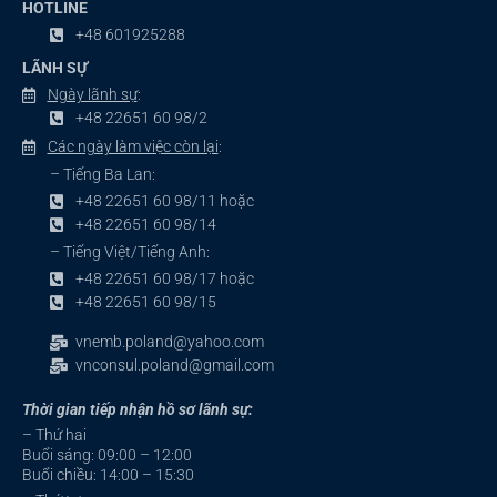
HOTLINE
+48 601925288
LÃNH SỰ
Ngày lãnh sự
:
+48 22651 60 98/2
Các ngày làm việc còn lại
:
– Tiếng Ba Lan:
+48 22651 60 98/11 hoặc
+48 22651 60 98/14
– Tiếng Việt/Tiếng Anh:
+48 22651 60 98/17 hoặc
+48 22651 60 98/15
vnemb.poland@yahoo.com
vnconsul.poland@gmail.com
Thời gian tiếp nhận hồ sơ lãnh sự:
– Thứ hai
Buổi sáng: 09:00 – 12:00
Buổi chiều: 14:00 – 15:30