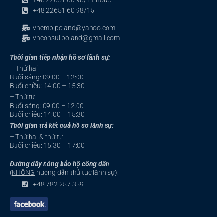
+48 22651 60 98/17 hoặc
+48 22651 60 98/15
vnemb.poland@yahoo.com
vnconsul.poland@gmail.com
Thời gian tiếp nhận hồ sơ lãnh sự:
– Thứ hai
Buổi sáng: 09:00 – 12:00
Buổi chiều: 14:00 – 15:30
– Thứ tư
Buổi sáng: 09:00 – 12:00
Buổi chiều: 14:00 – 15:30
Thời gian trả kết quả hồ sơ lãnh sự:
– Thứ hai & thứ tư
Buổi chiều: 15:30 – 17:00
Đường dây nóng bảo hộ công dân
(
KHÔNG
hướng dẫn thủ tục lãnh sự):
+48 782 257 359