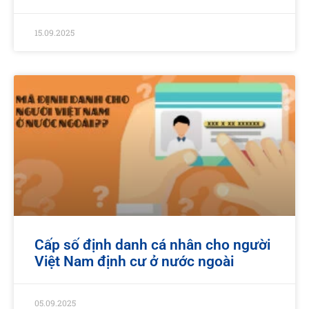
15.09.2025
Cấp số định danh cá nhân cho người
Việt Nam định cư ở nước ngoài
05.09.2025