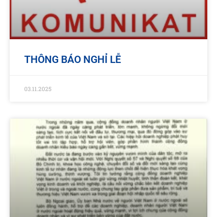
THÔNG BÁO NGHỈ LỄ
03.11.2025