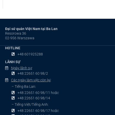
Đại sứ quán Việt Nam tại Ba Lan
Resorowa 36
02-956 Warszawa
HOTLINE
+48 601925288
LÃNH SỰ
Ngày lãnh sự
:
+48 22651 60 98/2
Các ngày làm việc còn lại
:
– Tiếng Ba Lan:
+48 22651 60 98/11 hoặc
+48 22651 60 98/14
– Tiếng Việt/Tiếng Anh:
+48 22651 60 98/17 hoặc