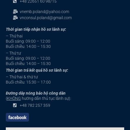
+48 22651 60 98/15
vnemb.poland@yahoo.com
vnconsul.poland@gmail.com
Thời gian tiếp nhận hồ sơ lãnh sự:
– Thứ hai
Buổi sáng: 09:00 – 12:00
Buổi chiều: 14:00 – 15:30
– Thứ tư
Buổi sáng: 09:00 – 12:00
Buổi chiều: 14:00 – 15:30
Thời gian trả kết quả hồ sơ lãnh sự:
– Thứ hai & thứ tư
Buổi chiều: 15:30 – 17:00
Đường dây nóng bảo hộ công dân
(
KHÔNG
hướng dẫn thủ tục lãnh sự):
+48 782 257 359