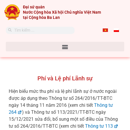
Skip
Đại sứ quán
to
Nước Cộng hòa Xã hội Chủ nghĩa Việt Nam
content
tại Cộng hòa Ba Lan
Search
Search
Phí và Lệ phí Lãnh sự
Hiện biểu mức thu phí và lệ phí lãnh sự ở nước ngoài
được áp dụng theo Thông tư số 264/2016/TT-BTC
ngày 14 tháng 11 năm 2016 (xem chi tiết
Thông tư
264
) và Thông tư số 113/2021/TT-BTC ngày
15/12/2021 sửa đổi, bổ sung một số điều của Thông
tư số 264/2016/TT-BTC (xem chi tiết
Thông tư 113