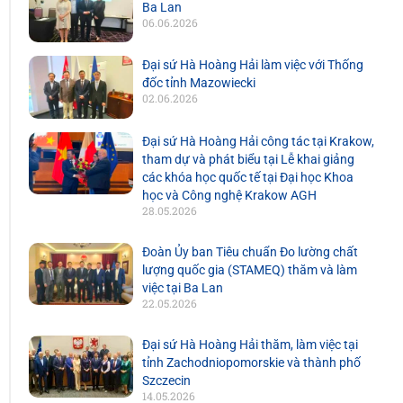
Ba Lan
06.06.2026
Đại sứ Hà Hoàng Hải làm việc với Thống
đốc tỉnh Mazowiecki
02.06.2026
Đại sứ Hà Hoàng Hải công tác tại Krakow,
tham dự và phát biểu tại Lễ khai giảng
các khóa học quốc tế tại Đại học Khoa
học và Công nghệ Krakow AGH
28.05.2026
Đoàn Ủy ban Tiêu chuẩn Đo lường chất
lượng quốc gia (STAMEQ) thăm và làm
việc tại Ba Lan
22.05.2026
Đại sứ Hà Hoàng Hải thăm, làm việc tại
tỉnh Zachodniopomorskie và thành phố
Szczecin
14.05.2026