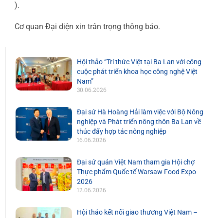
).
Cơ quan Đại diện xin trân trọng thông báo.
Hội thảo “Trí thức Việt tại Ba Lan với công
cuộc phát triển khoa học công nghệ Việt
Nam”
30.06.2026
Đại sứ Hà Hoàng Hải làm việc với Bộ Nông
nghiệp và Phát triển nông thôn Ba Lan về
thúc đẩy hợp tác nông nghiệp
16.06.2026
Đại sứ quán Việt Nam tham gia Hội chợ
Thực phẩm Quốc tế Warsaw Food Expo
2026
12.06.2026
Hội thảo kết nối giao thương Việt Nam –