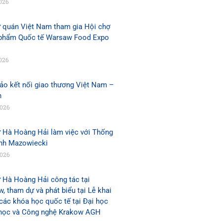
026
ứ quán Việt Nam tham gia Hội chợ
phẩm Quốc tế Warsaw Food Expo
026
ảo kết nối giao thương Việt Nam –
n
2026
ứ Hà Hoàng Hải làm việc với Thống
ỉnh Mazowiecki
2026
 Hà Hoàng Hải công tác tại
, tham dự và phát biểu tại Lễ khai
các khóa học quốc tế tại Đại học
học và Công nghệ Krakow AGH