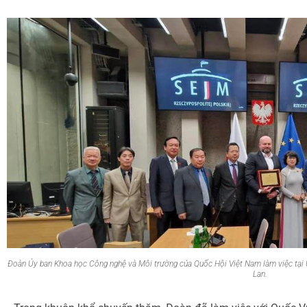
Đoàn Ủy ban Khoa học Công nghệ và Môi trường của Quốc Hội Việt Nam làm việc tại Ủ
Lan.