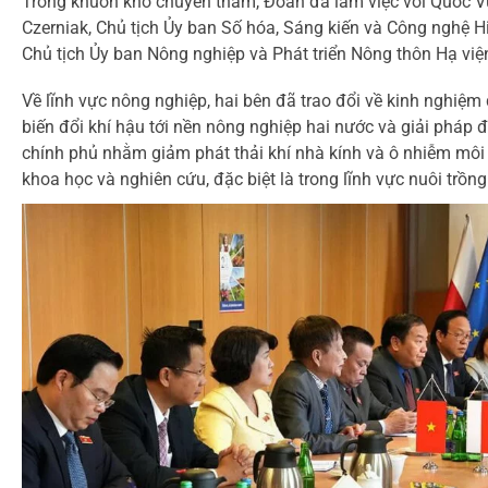
Trong khuôn khổ chuyến thăm, Đoàn đã làm việc với Quốc 
Czerniak, Chủ tịch Ủy ban Số hóa, Sáng kiến và Công nghệ Hi
Chủ tịch Ủy ban Nông nghiệp và Phát triển Nông thôn Hạ vi
Về lĩnh vực nông nghiệp, hai bên đã trao đổi về kinh nghiệm
biến đổi khí hậu tới nền nông nghiệp hai nước và giải pháp
chính phủ nhằm giảm phát thải khí nhà kính và ô nhiễm môi 
khoa học và nghiên cứu, đặc biệt là trong lĩnh vực nuôi trồng