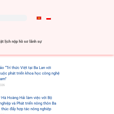
t lịch nộp hồ sơ lãnh sự
ảo “Trí thức Việt tại Ba Lan với
cuộc phát triển khoa học công nghệ
Nam”
2026
 Hà Hoàng Hải làm việc với Bộ
ghiệp và Phát triển nông thôn Ba
 thúc đẩy hợp tác nông nghiệp