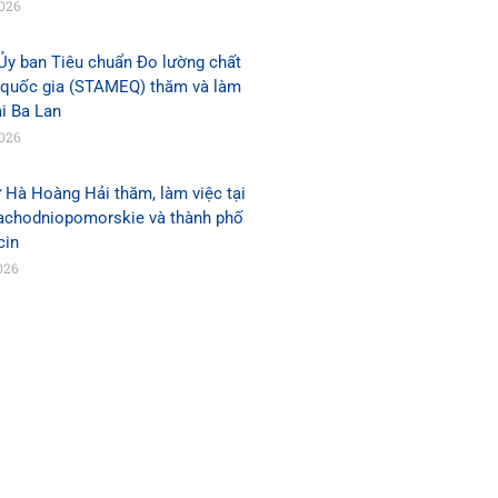
2026
Ủy ban Tiêu chuẩn Đo lường chất
 quốc gia (STAMEQ) thăm và làm
ại Ba Lan
2026
 Hà Hoàng Hải thăm, làm việc tại
Zachodniopomorskie và thành phố
cin
026