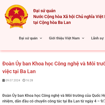
Skip
to
Đại sứ quán
content
Nước Cộng hòa Xã hội Chủ nghĩa Việ
tại Cộng hòa Ba Lan
Đại sứ quán
Giới thiệu Việt Nam
Lãnh sự
Đoàn Ủy ban Khoa học Công nghệ và Môi trư
việc tại Ba Lan
09.07.2024
16:28
Đoàn Ủy ban Khoa học Công nghệ và Môi trường của Quốc Hộ
nhiệm, dẫn đầu có chuyến công tác tại Ba Lan từ ngày 4 – 9