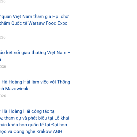
026
ứ quán Việt Nam tham gia Hội chợ
phẩm Quốc tế Warsaw Food Expo
026
ảo kết nối giao thương Việt Nam –
n
2026
ứ Hà Hoàng Hải làm việc với Thống
ỉnh Mazowiecki
2026
 Hà Hoàng Hải công tác tại
, tham dự và phát biểu tại Lễ khai
các khóa học quốc tế tại Đại học
học và Công nghệ Krakow AGH