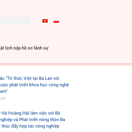
t lịch nộp hồ sơ lãnh sự
ảo “Trí thức Việt tại Ba Lan với
cuộc phát triển khoa học công nghệ
Nam”
2026
 Hà Hoàng Hải làm việc với Bộ
ghiệp và Phát triển nông thôn Ba
 thúc đẩy hợp tác nông nghiệp