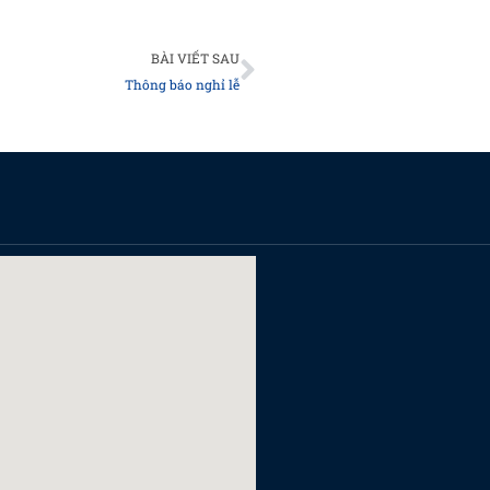
Next
BÀI VIẾT SAU
Thông báo nghỉ lễ