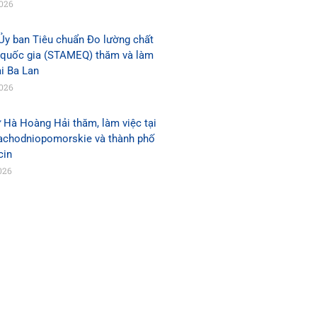
2026
Ủy ban Tiêu chuẩn Đo lường chất
 quốc gia (STAMEQ) thăm và làm
ại Ba Lan
2026
 Hà Hoàng Hải thăm, làm việc tại
Zachodniopomorskie và thành phố
cin
026