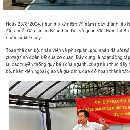
Ngày 28/8/2024, nhân dịp kỷ niệm 79 năm ngày thành lập N
đã ra mắt Câu lạc bộ Bóng bàn Đại sứ quán Việt Nam tại Ba 
nhân sự kiện này.
Toàn thể cán bộ, nhân viên và phu quân, phu nhân đã sôi nổi
cường tình đoàn kết của cơ quan. Đây cũng là hoạt động tập 
lại các truyền thống quý báu của ngành, cũng như thúc đẩy 
bộ, nhân viên ngoại giao và gia đình, qua đó hoàn thành tốt