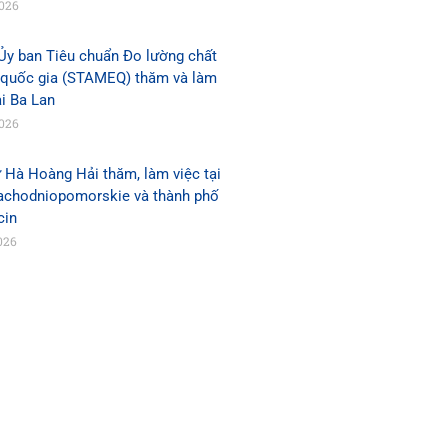
2026
Ủy ban Tiêu chuẩn Đo lường chất
 quốc gia (STAMEQ) thăm và làm
ại Ba Lan
2026
 Hà Hoàng Hải thăm, làm việc tại
Zachodniopomorskie và thành phố
cin
026