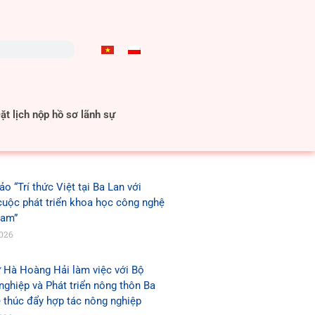
t lịch nộp hồ sơ lãnh sự
ảo “Trí thức Việt tại Ba Lan với
cuộc phát triển khoa học công nghệ
Nam”
2026
 Hà Hoàng Hải làm việc với Bộ
ghiệp và Phát triển nông thôn Ba
 thúc đẩy hợp tác nông nghiệp