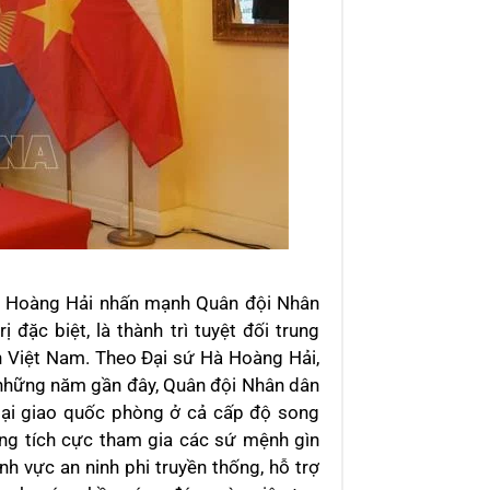
 Hà Hoàng Hải nhấn mạnh Quân đội Nhân
đặc biệt, là thành trì tuyệt đối trung
n Việt Nam. Theo Đại sứ Hà Hoàng Hải,
 những năm gần đây, Quân đội Nhân dân
oại giao quốc phòng ở cả cấp độ song
g tích cực tham gia các sứ mệnh gìn
nh vực an ninh phi truyền thống, hỗ trợ