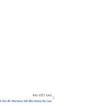
Next
BÀI VIẾT SAU
 thủ đô Warsaw, bắt đầu thăm Ba Lan