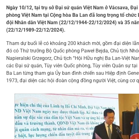
Ngày 10/12, tại trụ sở Đại sứ quán Việt Nam ở Vácsava, Đạ
phòng Việt Nam tại Cộng hòa Ba Lan đã long trọng tổ chức
đội Nhân dân Việt Nam (22/12/1944-22/12/2024) và 35 nă
(22/12/1989-22/12/2024).
Tham dự buổi lễ có khoảng 200 khách mời, gồm đại diện lãn
đó có Thứ trưởng Bộ Quốc phòng Paweł Bejda, Chủ tịch Nhó
Napieralski Grzegorz, Chủ tịch “Hội Hữu nghị Ba Lan-Việt Nam
các Đại sứ quán, Tùy viên Quốc phòng, Tùy viên Quân sự tại
Ba Lan từng tham gia Ủy ban đình chiến sau Hiệp định Gen
1973, đại diện các hội đoàn cộng đồng người Việt, cùng cơ q