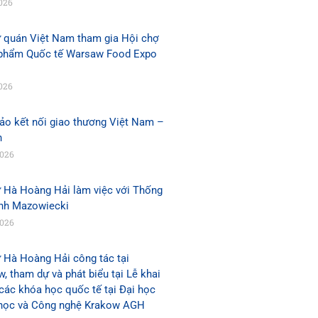
026
ứ quán Việt Nam tham gia Hội chợ
phẩm Quốc tế Warsaw Food Expo
026
ảo kết nối giao thương Việt Nam –
n
2026
ứ Hà Hoàng Hải làm việc với Thống
ỉnh Mazowiecki
2026
 Hà Hoàng Hải công tác tại
, tham dự và phát biểu tại Lễ khai
các khóa học quốc tế tại Đại học
học và Công nghệ Krakow AGH