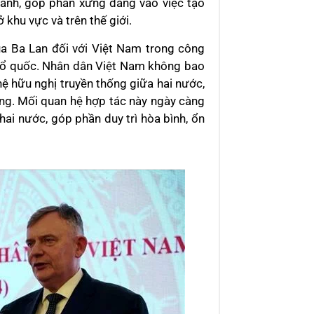
ranh, góp phần xứng đáng vào việc tạo
 khu vực và trên thế giới.
a Ba Lan đối với Việt Nam trong công
 Tổ quốc. Nhân dân Việt Nam không bao
hệ hữu nghị truyền thống giữa hai nước,
ng. Mối quan hệ hợp tác này ngày càng
i nước, góp phần duy trì hòa bình, ổn