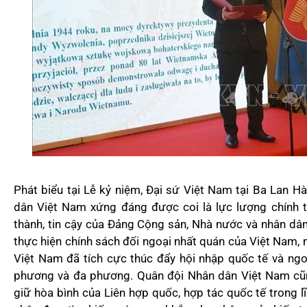
Phát biểu tại Lễ kỷ niệm, Đại sứ Việt Nam tại Ba Lan
dân Việt Nam xứng đáng được coi là lực lượng chính trị 
thành, tin cậy của Đảng Cộng sản, Nhà nước và nhân dâ
thực hiện chính sách đối ngoại nhất quán của Việt Nam,
Việt Nam đã tích cực thúc đẩy hội nhập quốc tế và ng
phương và đa phương. Quân đội Nhân dân Việt Nam cũn
giữ hòa bình của Liên hợp quốc, hợp tác quốc tế trong lĩ