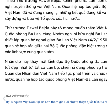
Theo Thứ trưởng Paweł Bejda, Chính phủ Ba Lan luôn c
nghị truyền thống với Việt Nam. Quan hệ hợp tác giữa 
Việt Nam đã và đang mang lại những kết quả đáng kể và 
xây dựng và bảo vệ Tổ quốc của hai nước.
Thứ trưởng Paweł Bejda bày tỏ mong muốn thăm Việt Na
Quốc phòng Ba Lan, cùng Nhóm nghị sĩ hữu nghị Ba La
thiết lập quan hệ ngoại giao Ba Lan-Việt Nam (4/2/19
quan hệ hợp tác giữa hai Bộ Quốc phòng, đặc biệt trong c
các lĩnh vực cùng quan tâm.
Nhân dịp này, thay mặt lãnh đạo Bộ Quốc phòng Ba Lan
tốt đẹp nhất tới tất cả cán bộ, chiến sĩ đang phục vụ 
Quân đội Nhân dân Việt Nam tiếp tục phát triển và chúc 
nước, quan hệ hợp tác quốc phòng Việt Nam-Ba Lan ngày 
Prev
BÀI VIẾT TRƯỚC
Đại sứ quán Việt Nam tại Ba Lan tham gia Hội chợ từ thiện quốc tế 2024, 