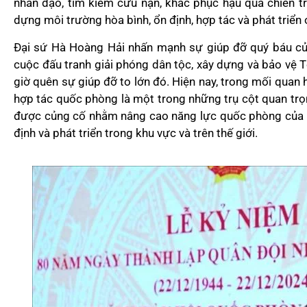
nhân đạo, tìm kiếm cứu nạn, khắc phục hậu quả chiến t
dựng môi trường hòa bình, ổn định, hợp tác và phát triển ở
Đại sứ Hà Hoàng Hải nhấn mạnh sự giúp đỡ quý báu củ
cuộc đấu tranh giải phóng dân tộc, xây dựng và bảo vệ
giờ quên sự giúp đỡ to lớn đó. Hiện nay, trong mối quan 
hợp tác quốc phòng là một trong những trụ cột quan trọ
được củng cố nhằm nâng cao năng lực quốc phòng của ha
định và phát triển trong khu vực và trên thế giới.