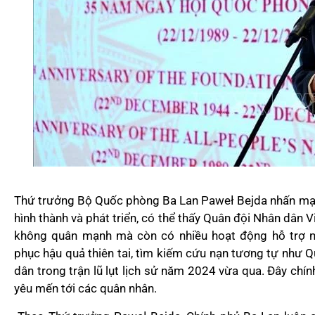
Thứ trưởng Bộ Quốc phòng Ba Lan Paweł Bejda nhấn mạn
hình thành và phát triển, có thể thấy Quân đội Nhân dân V
không quân mạnh mà còn có nhiều hoạt động hỗ trợ ng
phục hậu quả thiên tai, tìm kiếm cứu nạn tương tự như 
dân trong trận lũ lụt lịch sử năm 2024 vừa qua. Đây chính
yêu mến tới các quân nhân.