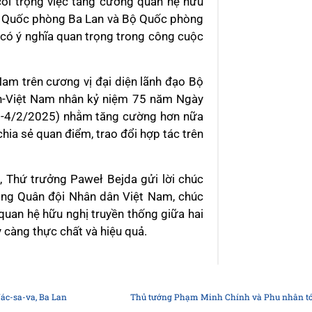
oi trọng việc tăng cường quan hệ hữu
Bộ Quốc phòng Ba Lan và Bộ Quốc phòng
có ý nghĩa quan trọng trong công cuộc
m trên cương vị đại diện lãnh đạo Bộ
n-Việt Nam nhân kỷ niệm 75 năm Ngày
50-4/2/2025) nhằm tăng cường hơn nữa
hia sẻ quan điểm, trao đổi hợp tác trên
, Thứ trưởng Paweł Bejda gửi lời chúc
trong Quân đội Nhân dân Việt Nam, chúc
quan hệ hữu nghị truyền thống giữa hai
càng thực chất và hiệu quả.
Vác-sa-va, Ba Lan
Thủ tướng Phạm Minh Chính và Phu nhân tới