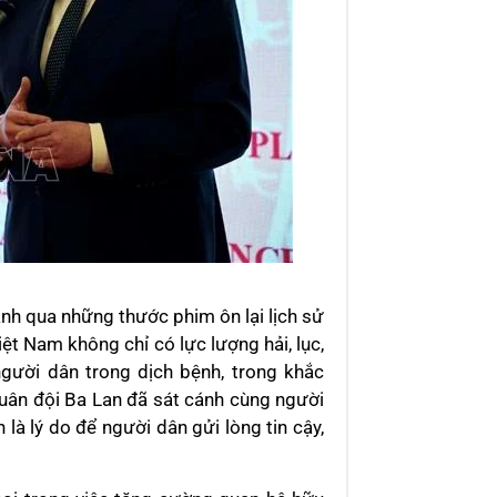
h qua những thước phim ôn lại lịch sử
iệt Nam không chỉ có lực lượng hải, lục,
ười dân trong dịch bệnh, trong khắc
Quân đội Ba Lan đã sát cánh cùng người
 là lý do để người dân gửi lòng tin cậy,