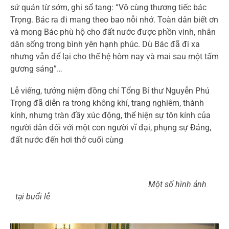
sứ quán từ sớm, ghi sổ tang: “Vô cùng thương tiếc bác
Trọng. Bác ra đi mang theo bao nỗi nhớ. Toàn dân biết ơn
và mong Bác phù hộ cho đất nước được phồn vinh, nhân
dân sống trong bình yên hạnh phúc. Dù Bác đã đi xa
nhưng vẫn để lại cho thế hệ hôm nay và mai sau một tấm
gương sáng”…
Lễ viếng, tưởng niệm đồng chí Tổng Bí thư Nguyễn Phú
Trọng đã diễn ra trong không khí, trang nghiêm, thành
kính, nhưng tràn đầy xúc động, thể hiện sự tôn kính của
người dân đối với một con người vĩ đại, phụng sự Đảng,
đất nước đến hơi thở cuối cùng
Một số hình ảnh
tại buổi lễ