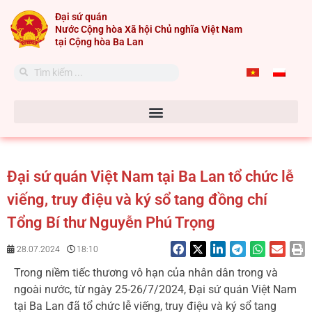
Skip
Đại sứ quán
to
Nước Cộng hòa Xã hội Chủ nghĩa Việt Nam
content
tại Cộng hòa Ba Lan
Search
Search
Đại sứ quán Việt Nam tại Ba Lan tổ chức lễ
viếng, truy điệu và ký sổ tang đồng chí
Tổng Bí thư Nguyễn Phú Trọng
28.07.2024
18:10
Trong niềm tiếc thương vô hạn của nhân dân trong và
ngoài nước, từ ngày 25-26/7/2024, Đại sứ quán Việt Nam
tại Ba Lan đã tổ chức lễ viếng, truy điệu và ký sổ tang