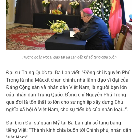
Trưởng đoàn Ngoại giao tại Ba Lan đến ký sổ tang chia buồn
Đại sứ Trung Quốc tại Ba Lan viết: “Đồng chí Nguyễn Phú
Trọng là nhà Mácxit chân chính, nhà lãnh đạo vĩ đại của
Đảng Cộng sản và nhân dân Việt Nam, là người bạn lớn
của nhân dân Trung Quốc. Đồng chí Nguyễn Phú Trọng
qua đời là tổn thất to lớn cho sự nghiệp xây dựng Chủ
nghĩa xã hội ở Việt Nam, cho sự tiến bộ của nhân loại…”.
Đại biện Đại sứ quán Mỹ tại Ba Lan ghi sổ tang bằng
tiếng Việt: “Thành kính chia buồn tới Chính phủ, nhân dân
Việt Nam”.