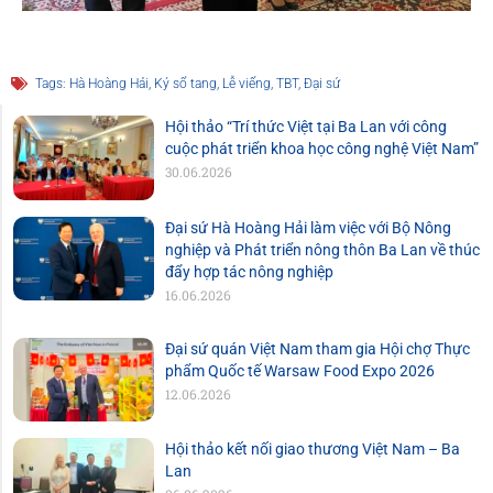
Tags:
Hà Hoàng Hải
,
Ký sổ tang
,
Lễ viếng
,
TBT
,
Đại sứ
Hội thảo “Trí thức Việt tại Ba Lan với công
cuộc phát triển khoa học công nghệ Việt Nam”
30.06.2026
Đại sứ Hà Hoàng Hải làm việc với Bộ Nông
nghiệp và Phát triển nông thôn Ba Lan về thúc
đẩy hợp tác nông nghiệp
16.06.2026
Đại sứ quán Việt Nam tham gia Hội chợ Thực
phẩm Quốc tế Warsaw Food Expo 2026
12.06.2026
Hội thảo kết nối giao thương Việt Nam – Ba
Lan