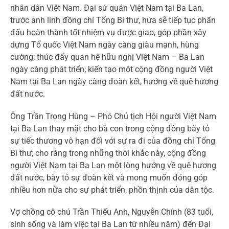
nhân dân Việt Nam. Đại sứ quán Việt Nam tại Ba Lan,
trước anh linh đồng chí Tổng Bí thư, hứa sẽ tiếp tục phấn
đấu hoàn thành tốt nhiệm vụ được giao, góp phần xây
dựng Tổ quốc Việt Nam ngày càng giàu mạnh, hùng
cường; thúc đẩy quan hệ hữu nghị Việt Nam – Ba Lan
ngày càng phát triển; kiến tạo một cộng đồng người Việt
Nam tại Ba Lan ngày càng đoàn kết, hướng về quê hương
đất nước.
Ông Trần Trọng Hùng – Phó Chủ tịch Hội người Việt Nam
tại Ba Lan thay mặt cho bà con trong cộng đồng bày tỏ
sự tiếc thương vô hạn đối với sự ra đi của đồng chí Tổng
Bí thư; cho rằng trong những thời khắc này, cộng đồng
người Việt Nam tại Ba Lan một lòng hướng về quê hương
đất nước, bày tỏ sự đoàn kết và mong muốn đóng góp
nhiều hơn nữa cho sự phát triển, phồn thịnh của dân tộc.
Vợ chồng cô chú Trần Thiếu Anh, Nguyễn Chính (83 tuổi,
sinh sống và làm việc tại Ba Lan từ nhiều năm) đến Đại