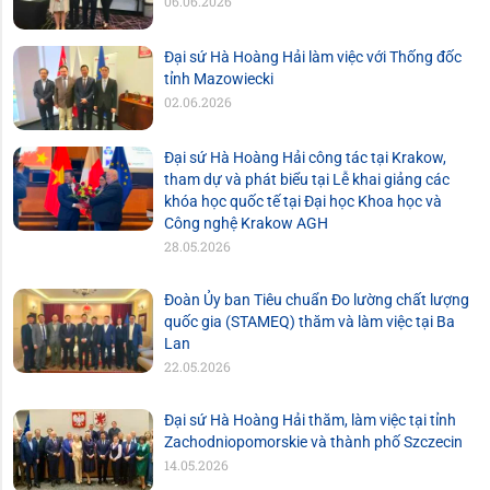
06.06.2026
Đại sứ Hà Hoàng Hải làm việc với Thống đốc
tỉnh Mazowiecki
02.06.2026
Đại sứ Hà Hoàng Hải công tác tại Krakow,
tham dự và phát biểu tại Lễ khai giảng các
khóa học quốc tế tại Đại học Khoa học và
Công nghệ Krakow AGH
28.05.2026
Đoàn Ủy ban Tiêu chuẩn Đo lường chất lượng
quốc gia (STAMEQ) thăm và làm việc tại Ba
Lan
22.05.2026
Đại sứ Hà Hoàng Hải thăm, làm việc tại tỉnh
Zachodniopomorskie và thành phố Szczecin
14.05.2026