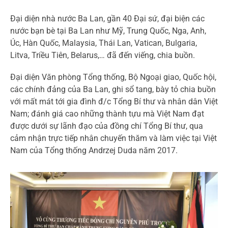
Đại diện nhà nước Ba Lan, gần 40 Đại sứ, đại biện các
nước bạn bè tại Ba Lan như Mỹ, Trung Quốc, Nga, Anh,
Úc, Hàn Quốc, Malaysia, Thái Lan, Vatican, Bulgaria,
Litva, Triều Tiên, Belarus,… đã đến viếng, chia buồn.
Đại diện Văn phòng Tổng thống, Bộ Ngoại giao, Quốc hội,
các chính đảng của Ba Lan, ghi sổ tang, bày tỏ chia buồn
với mất mát tới gia đình đ/c Tổng Bí thư và nhân dân Việt
Nam; đánh giá cao những thành tựu mà Việt Nam đạt
được dưới sự lãnh đạo của đồng chí Tổng Bí thư, qua
cảm nhận trực tiếp nhân chuyến thăm và làm việc tại Việt
Nam của Tổng thống Andrzej Duda năm 2017.