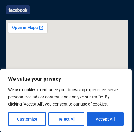
We value your privacy
We use cookies to enhance your browsing experience, serve
personalized ads or content, and analyze our traffic. By
clicking "Accept All", you consent to our use of cookies.
Customize
Reject All
Accept All
Bản quyền thuộc Đại sứ quán Việt Nam tại Ba Lan