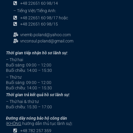
+48 22651 60 98/14
– Tiếng Việt/Tiếng Anh:
+48 22651 60 98/17 hoặc
+48 22651 60 98/15
vnemb.poland@yahoo.com
vnconsul.poland@gmail.com
Thời gian tiếp nhận hồ sơ lãnh sự:
– Thứ hai
Buổi sáng: 09:00 – 12:00
Buổi chiều: 14:00 – 15:30
– Thứ tư
Buổi sáng: 09:00 – 12:00
Buổi chiều: 14:00 – 15:30
Thời gian trả kết quả hồ sơ lãnh sự:
– Thứ hai & thứ tư
Buổi chiều: 15:30 – 17:00
Đường dây nóng bảo hộ công dân
(
KHÔNG
hướng dẫn thủ tục lãnh sự):
+48 782 257 359