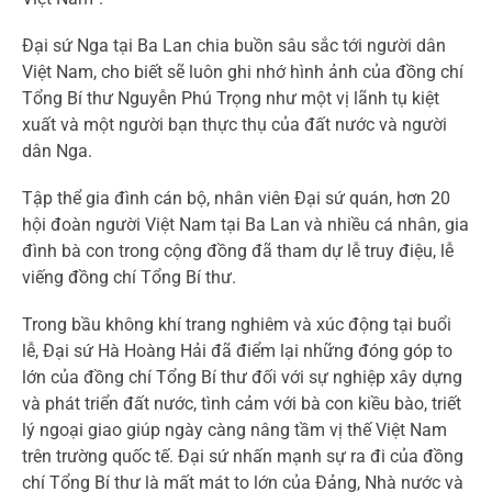
Đại sứ Nga tại Ba Lan chia buồn sâu sắc tới người dân
Việt Nam, cho biết sẽ luôn ghi nhớ hình ảnh của đồng chí
Tổng Bí thư Nguyễn Phú Trọng như một vị lãnh tụ kiệt
xuất và một người bạn thực thụ của đất nước và người
dân Nga.
Tập thể gia đình cán bộ, nhân viên Đại sứ quán, hơn 20
hội đoàn người Việt Nam tại Ba Lan và nhiều cá nhân, gia
đình bà con trong cộng đồng đã tham dự lễ truy điệu, lễ
viếng đồng chí Tổng Bí thư.
Trong bầu không khí trang nghiêm và xúc động tại buổi
lễ, Đại sứ Hà Hoàng Hải đã điểm lại những đóng góp to
lớn của đồng chí Tổng Bí thư đối với sự nghiệp xây dựng
và phát triển đất nước, tình cảm với bà con kiều bào, triết
lý ngoại giao giúp ngày càng nâng tầm vị thế Việt Nam
trên trường quốc tế. Đại sứ nhấn mạnh sự ra đi của đồng
chí Tổng Bí thư là mất mát to lớn của Đảng, Nhà nước và