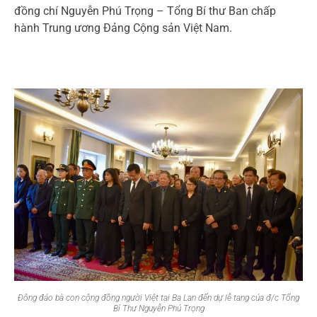
đồng chí Nguyễn Phú Trọng – Tổng Bí thư Ban chấp
hành Trung ương Đảng Cộng sản Việt Nam.
Đông đảo bà con cộng đồng người Việt tại Ba Lan đến dự lễ tang của đ/c Tổng
Bí Thư Nguyễn Phú Trọng