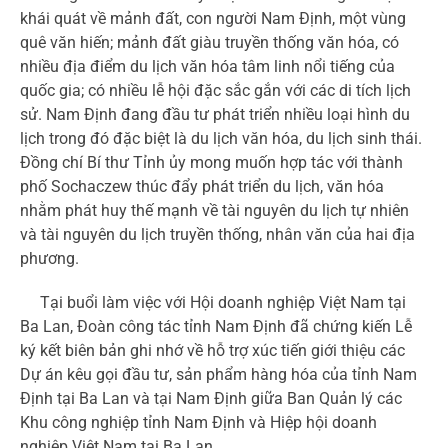
khái quát về mảnh đất, con người Nam Định, một vùng
quê văn hiến; mảnh đất giàu truyền thống văn hóa, có
nhiều địa điểm du lịch văn hóa tâm linh nổi tiếng của
quốc gia; có nhiều lễ hội đặc sắc gắn với các di tích lịch
sử. Nam Định đang đầu tư phát triển nhiều loại hình du
lịch trong đó đặc biệt là du lịch văn hóa, du lịch sinh thái.
Đồng chí Bí thư Tỉnh ủy mong muốn hợp tác với thành
phố Sochaczew thúc đẩy phát triển du lịch, văn hóa
nhằm phát huy thế mạnh về tài nguyên du lịch tự nhiên
và tài nguyên du lịch truyền thống, nhân văn của hai địa
phương.
Tại buổi làm việc với Hội doanh nghiệp Việt Nam tại
Ba Lan, Đoàn công tác tỉnh Nam Định đã chứng kiến Lễ
ký kết biên bản ghi nhớ về hỗ trợ xúc tiến giới thiệu các
Dự án kêu gọi đầu tư, sản phẩm hàng hóa của tỉnh Nam
Định tại Ba Lan và tại Nam Định giữa Ban Quản lý các
Khu công nghiệp tỉnh Nam Định và Hiệp hội doanh
nghiệp Việt Nam tại Ba Lan.