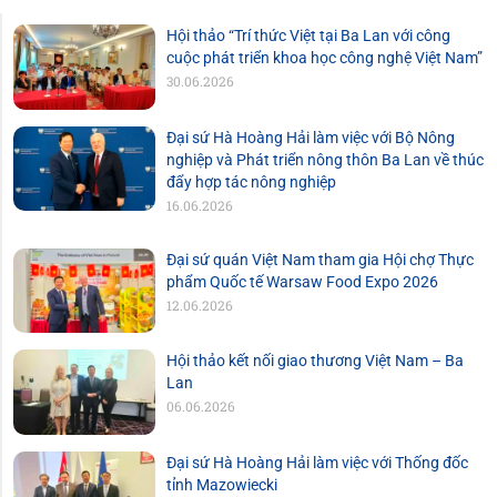
Hội thảo “Trí thức Việt tại Ba Lan với công
cuộc phát triển khoa học công nghệ Việt Nam”
30.06.2026
Đại sứ Hà Hoàng Hải làm việc với Bộ Nông
nghiệp và Phát triển nông thôn Ba Lan về thúc
đẩy hợp tác nông nghiệp
16.06.2026
Đại sứ quán Việt Nam tham gia Hội chợ Thực
phẩm Quốc tế Warsaw Food Expo 2026
12.06.2026
Hội thảo kết nối giao thương Việt Nam – Ba
Lan
06.06.2026
Đại sứ Hà Hoàng Hải làm việc với Thống đốc
tỉnh Mazowiecki