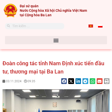
Skip
Đại sứ quán
to
Nước Cộng hòa Xã hội Chủ nghĩa Việt Nam
content
tại Cộng hòa Ba Lan
Search
Search
Đoàn công tác tỉnh Nam Định xúc tiến đầu
tư, thương mại tại Ba Lan
03.11.2024
09:35