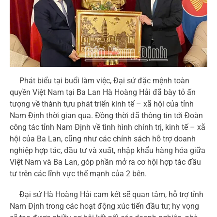
Phát biểu tại buổi làm việc, Đại sứ đặc mệnh toàn
quyền Việt Nam tại Ba Lan Hà Hoàng Hải đã bày tỏ ấn
tượng về thành tựu phát triển kinh tế – xã hội của tỉnh
Nam Định thời gian qua. Đồng thời đã thông tin tới Đoàn
công tác tỉnh Nam Định về tình hình chính trị, kinh tế – xã
hội của Ba Lan, cũng như các chính sách hỗ trợ doanh
nghiệp hợp tác, đầu tư và xuất, nhập khẩu hàng hóa giữa
Việt Nam và Ba Lan, góp phần mở ra cơ hội hợp tác đầu
tư trên các lĩnh vực thế mạnh của 2 bên.
Đại sứ Hà Hoàng Hải cam kết sẽ quan tâm, hỗ trợ tỉnh
Nam Định trong các hoạt động xúc tiến đầu tư; hy vọng