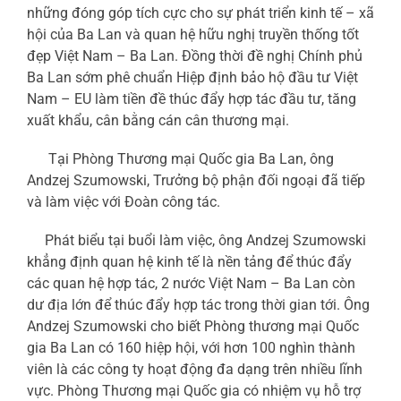
những đóng góp tích cực cho sự phát triển kinh tế – xã
hội của Ba Lan và quan hệ hữu nghị truyền thống tốt
đẹp Việt Nam – Ba Lan. Đồng thời đề nghị Chính phủ
Ba Lan sớm phê chuẩn Hiệp định bảo hộ đầu tư Việt
Nam – EU làm tiền đề thúc đẩy hợp tác đầu tư, tăng
xuất khẩu, cân bằng cán cân thương mại.
Tại Phòng Thương mại Quốc gia Ba Lan, ông
Andzej Szumowski, Trưởng bộ phận đối ngoại đã tiếp
và làm việc với Đoàn công tác.
Phát biểu tại buổi làm việc, ông Andzej Szumowski
khẳng định quan hệ kinh tế là nền tảng để thúc đẩy
các quan hệ hợp tác, 2 nước Việt Nam – Ba Lan còn
dư địa lớn để thúc đẩy hợp tác trong thời gian tới. Ông
Andzej Szumowski cho biết Phòng thương mại Quốc
gia Ba Lan có 160 hiệp hội, với hơn 100 nghìn thành
viên là các công ty hoạt động đa dạng trên nhiều lĩnh
vực. Phòng Thương mại Quốc gia có nhiệm vụ hỗ trợ