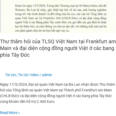
Nam
tại
Frankfurt
am
Main
và
đại
Thư thăm hỏi của TLSQ Việt Nam tại Frankfurt am
diện
Main và đại diện cộng đồng người Việt ở các bang
cộng
phía Tây Đức
đồng
người
Việt
ở
Tin tức
,
Tin tức Video
/
admin
các
bang
Ngày 17/5/2024, Đại sứ quán Việt Nam tại Ba Lan nhận được Thư thăm
phía
hỏi của Tổng lãnh sự quán Việt Nam tại Thành phố Frankfurt am Main
Tây
(CHLB Đức) và đại diện cộng đồng người Việt ở các bang phía Tây Đức
Đức
cùng khoản tiền hỗ trợ 2.400 Euro.
Read More »