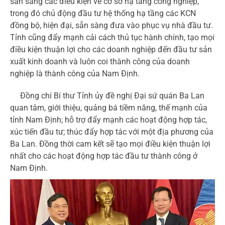
sẵn sàng các điều kiện về cơ sở hạ tầng công nghiệp,
trong đó chủ động đầu tư hệ thống hạ tầng các KCN
đồng bộ, hiện đại, sẵn sàng đưa vào phục vụ nhà đầu tư.
Tỉnh cũng đẩy mạnh cải cách thủ tục hành chính, tạo mọi
điều kiện thuận lợi cho các doanh nghiệp đến đầu tư sản
xuất kinh doanh và luôn coi thành công của doanh
nghiệp là thành công của Nam Định.
Đồng chí Bí thư Tỉnh ủy đề nghị Đại sứ quán Ba Lan
quan tâm, giới thiệu, quảng bá tiềm năng, thế mạnh của
tỉnh Nam Định; hỗ trợ đẩy mạnh các hoạt động hợp tác,
xúc tiến đầu tư; thúc đẩy hợp tác với một địa phương của
Ba Lan. Đồng thời cam kết sẽ tạo mọi điều kiện thuận lợi
nhất cho các hoạt động hợp tác đầu tư thành công ở
Nam Định.