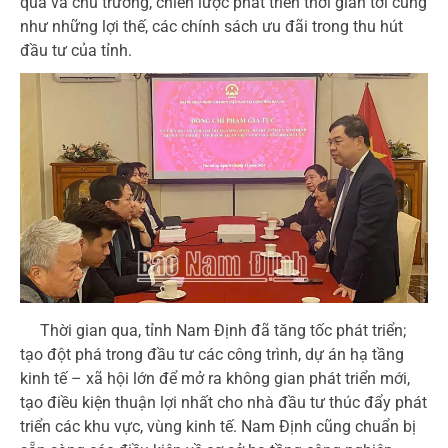
qua và chủ trương, chiến lược phát triển thời gian tới cũng
như những lợi thế, các chính sách ưu đãi trong thu hút
đầu tư của tỉnh.
Thời gian qua, tỉnh Nam Định đã tăng tốc phát triển;
tạo đột phá trong đầu tư các công trình, dự án hạ tầng
kinh tế – xã hội lớn để mở ra không gian phát triển mới,
tạo điều kiện thuận lợi nhất cho nhà đầu tư thúc đẩy phát
triển các khu vực, vùng kinh tế. Nam Định cũng chuẩn bị