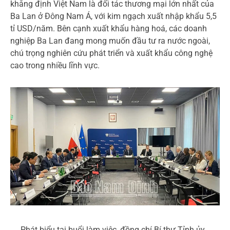
khẳng định Việt Nam là đối tác thương mại lớn nhất của
Ba Lan ở Đông Nam Á, với kim ngạch xuất nhập khẩu 5,5
tỉ USD/năm. Bên cạnh xuất khẩu hàng hoá, các doanh
nghiệp Ba Lan đang mong muốn đầu tư ra nước ngoài,
chú trọng nghiên cứu phát triển và xuất khẩu công nghệ
cao trong nhiều lĩnh vực.
Phát biểu tại buổi làm việc, đồng chí Bí thư Tỉnh ủy