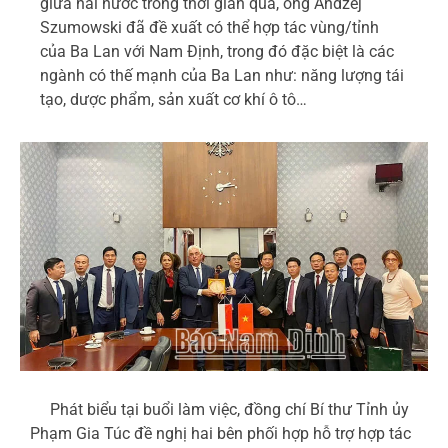
giữa hai nước trong thời gian qua, ông Andzej
Szumowski đã đề xuất có thể hợp tác vùng/tỉnh
của Ba Lan với Nam Định, trong đó đặc biệt là các
ngành có thế mạnh của Ba Lan như: năng lượng tái
tạo, dược phẩm, sản xuất cơ khí ô tô…
Phát biểu tại buổi làm việc, đồng chí Bí thư Tỉnh ủy
Phạm Gia Túc đề nghị hai bên phối hợp hỗ trợ hợp tác