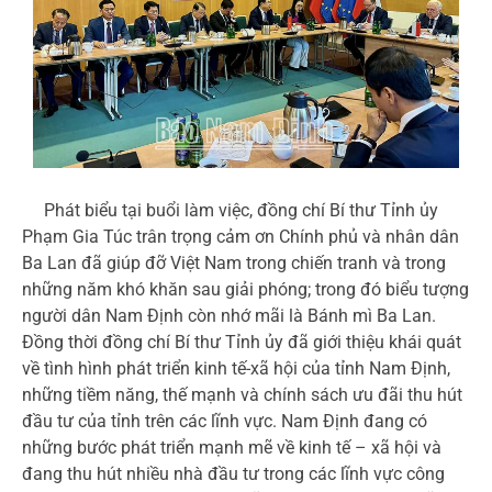
Phát biểu tại buổi làm việc, đồng chí Bí thư Tỉnh ủy
Phạm Gia Túc trân trọng cảm ơn Chính phủ và nhân dân
Ba Lan đã giúp đỡ Việt Nam trong chiến tranh và trong
những năm khó khăn sau giải phóng; trong đó biểu tượng
người dân Nam Định còn nhớ mãi là Bánh mì Ba Lan.
Đồng thời đồng chí Bí thư Tỉnh ủy đã giới thiệu khái quát
về tình hình phát triển kinh tế-xã hội của tỉnh Nam Định,
những tiềm năng, thế mạnh và chính sách ưu đãi thu hút
đầu tư của tỉnh trên các lĩnh vực. Nam Định đang có
những bước phát triển mạnh mẽ về kinh tế – xã hội và
đang thu hút nhiều nhà đầu tư trong các lĩnh vực công