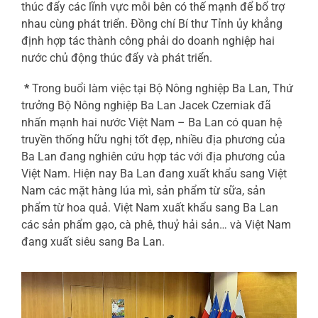
thúc đẩy các lĩnh vực mỗi bên có thế mạnh để bổ trợ
nhau cùng phát triển. Đồng chí Bí thư Tỉnh ủy khẳng
định hợp tác thành công phải do doanh nghiệp hai
nước chủ động thúc đẩy và phát triển.
*
Trong buổi làm việc tại Bộ Nông nghiệp Ba Lan, Thứ
trưởng Bộ Nông nghiệp Ba Lan Jacek Czerniak đã
nhấn mạnh hai nước Việt Nam – Ba Lan có quan hệ
truyền thống hữu nghị tốt đẹp, nhiều địa phương của
Ba Lan đang nghiên cứu hợp tác với địa phương của
Việt Nam. Hiện nay Ba Lan đang xuất khẩu sang Việt
Nam các mặt hàng lúa mì, sản phẩm từ sữa, sản
phẩm từ hoa quả. Việt Nam xuất khẩu sang Ba Lan
các sản phẩm gạo, cà phê, thuỷ hải sản… và Việt Nam
đang xuất siêu sang Ba Lan.