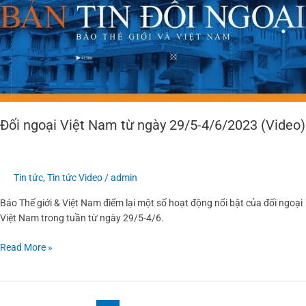
ngày
29/5-
4/6/2023
(Video)
Đối ngoại Việt Nam từ ngày 29/5-4/6/2023 (Video)
Tin tức
,
Tin tức Video
/
admin
Báo Thế giới & Việt Nam điểm lại một số hoạt động nổi bật của đối ngoại
Việt Nam trong tuần từ ngày 29/5-4/6.
Read More »