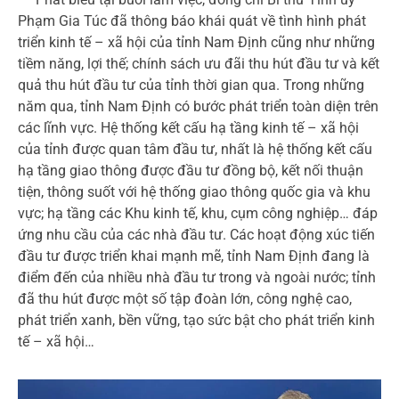
Phạm Gia Túc đã thông báo khái quát về tình hình phát
triển kinh tế – xã hội của tỉnh Nam Định cũng như những
tiềm năng, lợi thế; chính sách ưu đãi thu hút đầu tư và kết
quả thu hút đầu tư của tỉnh thời gian qua. Trong những
năm qua, tỉnh Nam Định có bước phát triển toàn diện trên
các lĩnh vực. Hệ thống kết cấu hạ tầng kinh tế – xã hội
của tỉnh được quan tâm đầu tư, nhất là hệ thống kết cấu
hạ tầng giao thông được đầu tư đồng bộ, kết nối thuận
tiện, thông suốt với hệ thống giao thông quốc gia và khu
vực; hạ tầng các Khu kinh tế, khu, cụm công nghiệp… đáp
ứng nhu cầu của các nhà đầu tư. Các hoạt động xúc tiến
đầu tư được triển khai mạnh mẽ, tỉnh Nam Định đang là
điểm đến của nhiều nhà đầu tư trong và ngoài nước; tỉnh
đã thu hút được một số tập đoàn lớn, công nghệ cao,
phát triển xanh, bền vững, tạo sức bật cho phát triển kinh
tế – xã hội…