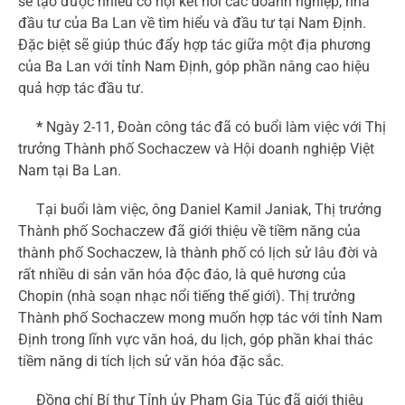
sẽ tạo được nhiều cơ hội kết nối các doanh nghiệp, nhà
đầu tư của Ba Lan về tìm hiểu và đầu tư tại Nam Định.
Đặc biệt sẽ giúp thúc đẩy hợp tác giữa một địa phương
của Ba Lan với tỉnh Nam Định, góp phần nâng cao hiệu
quả hợp tác đầu tư.
*
Ngày 2-11, Đoàn công tác đã có buổi làm việc với Thị
trưởng Thành phố Sochaczew và Hội doanh nghiệp Việt
Nam tại Ba Lan.
Tại buổi làm việc, ông Daniel Kamil Janiak, Thị trưởng
Thành phố Sochaczew đã giới thiệu về tiềm năng của
thành phố Sochaczew, là thành phố có lịch sử lâu đời và
rất nhiều di sản văn hóa độc đáo, là quê hương của
Chopin (nhà soạn nhạc nổi tiếng thế giới). Thị trưởng
Thành phố Sochaczew mong muốn hợp tác với tỉnh Nam
Định trong lĩnh vực văn hoá, du lịch, góp phần khai thác
tiềm năng di tích lịch sử văn hóa đặc sắc.
Đồng chí Bí thư Tỉnh ủy Phạm Gia Túc đã giới thiệu