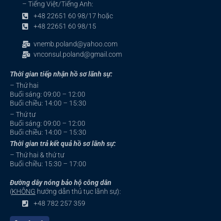
– Tiếng Việt/Tiếng Anh:
+48 22651 60 98/17 hoặc
+48 22651 60 98/15
vnemb.poland@yahoo.com
vnconsul.poland@gmail.com
Thời gian tiếp nhận hồ sơ lãnh sự:
– Thứ hai
Buổi sáng: 09:00 – 12:00
Buổi chiều: 14:00 – 15:30
– Thứ tư
Buổi sáng: 09:00 – 12:00
Buổi chiều: 14:00 – 15:30
Thời gian trả kết quả hồ sơ lãnh sự:
– Thứ hai & thứ tư
Buổi chiều: 15:30 – 17:00
Đường dây nóng bảo hộ công dân
(
KHÔNG
hướng dẫn thủ tục lãnh sự):
+48 782 257 359