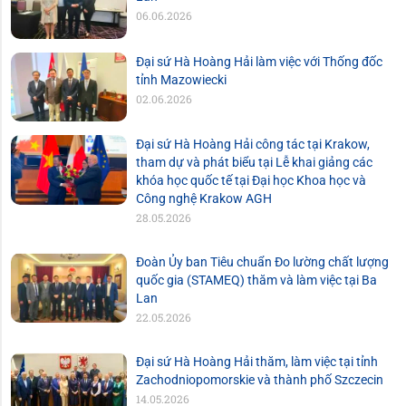
06.06.2026
Đại sứ Hà Hoàng Hải làm việc với Thống đốc
tỉnh Mazowiecki
02.06.2026
Đại sứ Hà Hoàng Hải công tác tại Krakow,
tham dự và phát biểu tại Lễ khai giảng các
khóa học quốc tế tại Đại học Khoa học và
Công nghệ Krakow AGH
28.05.2026
Đoàn Ủy ban Tiêu chuẩn Đo lường chất lượng
quốc gia (STAMEQ) thăm và làm việc tại Ba
Lan
22.05.2026
Đại sứ Hà Hoàng Hải thăm, làm việc tại tỉnh
Zachodniopomorskie và thành phố Szczecin
14.05.2026