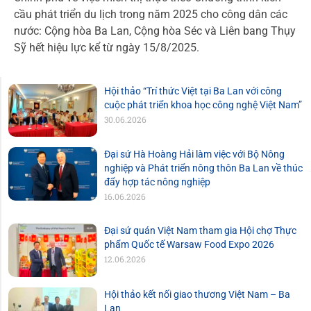
cầu phát triển du lịch trong năm 2025 cho công dân các
nước: Cộng hòa Ba Lan, Cộng hòa Séc và Liên bang Thụy
Sỹ hết hiệu lực kể từ ngày 15/8/2025.
Hội thảo “Trí thức Việt tại Ba Lan với công
cuộc phát triển khoa học công nghệ Việt Nam”
30.06.2026
Đại sứ Hà Hoàng Hải làm việc với Bộ Nông
nghiệp và Phát triển nông thôn Ba Lan về thúc
đẩy hợp tác nông nghiệp
16.06.2026
Đại sứ quán Việt Nam tham gia Hội chợ Thực
phẩm Quốc tế Warsaw Food Expo 2026
12.06.2026
Hội thảo kết nối giao thương Việt Nam – Ba
Lan