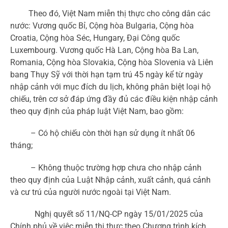
Theo đó, Việt Nam miễn thị thực cho công dân các
nước: Vương quốc Bỉ, Cộng hòa Bulgaria, Cộng hòa
Croatia, Cộng hòa Séc, Hungary, Đại Công quốc
Luxembourg. Vương quốc Hà Lan, Cộng hòa Ba Lan,
Romania, Cộng hòa Slovakia, Cộng hòa Slovenia và Liên
bang Thụy Sỹ với thời hạn tạm trú 45 ngày kể từ ngày
nhập cảnh với mục đích du lịch, không phân biệt loại hộ
chiếu, trên cơ sở đáp ứng đầy đủ các điều kiện nhập cảnh
theo quy định của pháp luật Việt Nam, bao gồm:
– Có hộ chiếu còn thời hạn sử dụng ít nhất 06
tháng;
– Không thuộc trường hợp chưa cho nhập cảnh
theo quy định của Luật Nhập cảnh, xuất cảnh, quá cảnh
và cư trú của người nước ngoài tại Việt Nam.
Nghị quyết số 11/NQ-CP ngày 15/01/2025 của
Chính phủ về việc miễn thị thực theo Chương trình kích