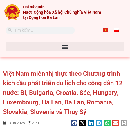
Skip
Đại sứ quán
to
Nước Cộng hòa Xã hội Chủ nghĩa Việt Nam
content
tại Cộng hòa Ba Lan
Search
Search
Việt Nam miễn thị thực theo Chương trình
kích cầu phát triển du lịch cho công dân 12
nước: Bỉ, Bulgaria, Croatia, Séc, Hungary,
Luxembourg, Hà Lan, Ba Lan, Romania,
Slovakia, Slovenia và Thụy Sỹ
13.08.2025
21:01