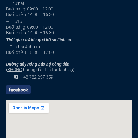
– Thứ hai
Buổi sáng: 09:00 – 12:00
Buổi chiều: 14:00 – 15:30
– Thứ tư
Buổi sáng: 09:00 – 12:00
Buổi chiều: 14:00 – 15:30
Thời gian trả kết quả hồ sơ lãnh sự:
– Thứ hai & thứ tư
Buổi chiều: 15:30 – 17:00
Đường dây nóng bảo hộ công dân
(
KHÔNG
hướng dẫn thủ tục lãnh sự):
+48 782 257 359