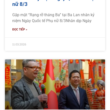
nữ 8/3
Gặp mặt “Rạng rỡ tháng Ba” tại Ba Lan nhân kỷ
niệm Ngày Quốc tế Phụ nữ 8/3Nhân dịp Ngày
ĐỌC TIẾP »
11.03.2026