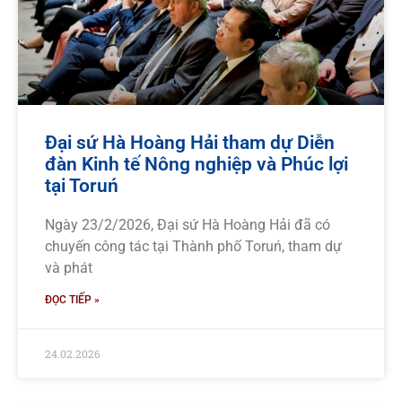
Đại sứ Hà Hoàng Hải tham dự Diễn
đàn Kinh tế Nông nghiệp và Phúc lợi
tại Toruń
Ngày 23/2/2026, Đại sứ Hà Hoàng Hải đã có
chuyến công tác tại Thành phố Toruń, tham dự
và phát
ĐỌC TIẾP »
24.02.2026