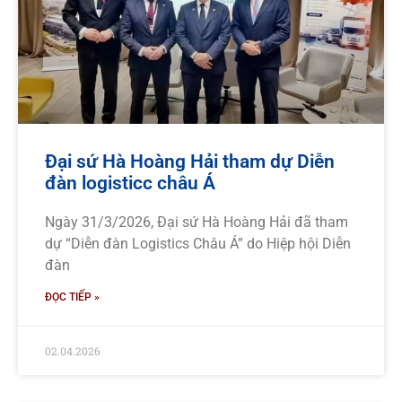
Đại sứ Hà Hoàng Hải tham dự Diễn
đàn logisticc châu Á
Ngày 31/3/2026, Đại sứ Hà Hoàng Hải đã tham
dự “Diễn đàn Logistics Châu Á” do Hiệp hội Diễn
đàn
ĐỌC TIẾP »
02.04.2026