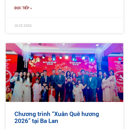
ĐỌC TIẾP »
19.02.2026
Chương trình “Xuân Quê hương
2026” tại Ba Lan