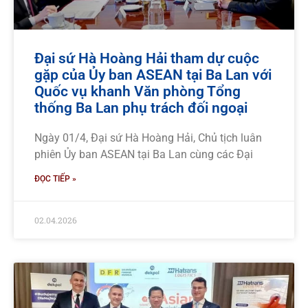
Đại sứ Hà Hoàng Hải tham dự cuộc
gặp của Ủy ban ASEAN tại Ba Lan với
Quốc vụ khanh Văn phòng Tổng
thống Ba Lan phụ trách đối ngoại
Ngày 01/4, Đại sứ Hà Hoàng Hải, Chủ tịch luân
phiên Ủy ban ASEAN tại Ba Lan cùng các Đại
ĐỌC TIẾP »
02.04.2026