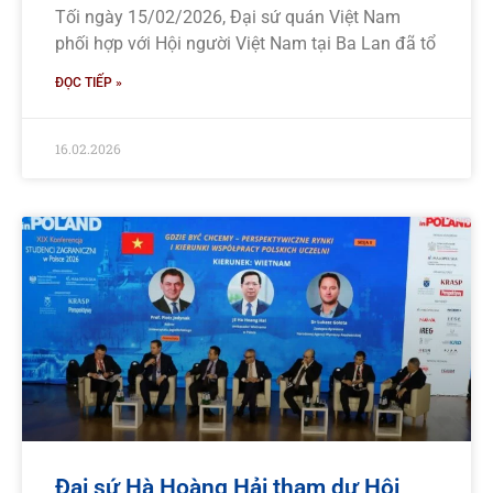
Tối ngày 15/02/2026, Đại sứ quán Việt Nam
phối hợp với Hội người Việt Nam tại Ba Lan đã tổ
ĐỌC TIẾP »
16.02.2026
Đại sứ Hà Hoàng Hải tham dự Hội