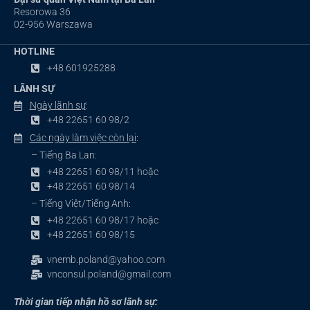
Resorowa 36
02-956 Warszawa
HOTLINE
+48 601925288
LÃNH SỰ
Ngày lãnh sự
:
+48 22651 60 98/2
Các ngày làm việc còn lại
:
– Tiếng Ba Lan:
+48 22651 60 98/11 hoặc
+48 22651 60 98/14
– Tiếng Việt/Tiếng Anh:
+48 22651 60 98/17 hoặc
+48 22651 60 98/15
vnemb.poland@yahoo.com
vnconsul.poland@gmail.com
Thời gian tiếp nhận hồ sơ lãnh sự: