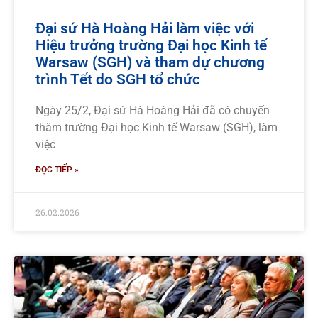
Đại sứ Hà Hoàng Hải làm việc với
Hiệu trưởng trường Đại học Kinh tế
Warsaw (SGH) và tham dự chương
trình Tết do SGH tổ chức
Ngày 25/2, Đại sứ Hà Hoàng Hải đã có chuyến
thăm trường Đại học Kinh tế Warsaw (SGH), làm
việc
ĐỌC TIẾP »
26.02.2026