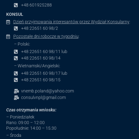
+48 601925288
KONSUL
Dzień przyjmowania interesantów przez Wydział Konsularny
:
+48 22651 60 98/2
Pozostałe dni robocze w tygodniu
:
– Polski:
+48 22651 60 98/11 lub
+48 22651 60 98/14
– Wietnamski/Angielski:
+48 22651 60 98/17 lub
+48 22651 60 98/15
vnemb.poland@yahoo.com
consulvnpl@gmail.com
Czas otrzymania wniosku:
– Poniedziałek
Rano: 09:00 – 12:00
Popołudnie: 14:00 – 15:30
– Środa