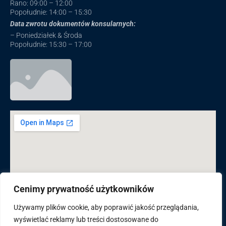
Rano: 09:00 – 12:00
Popołudnie: 14:00 – 15:30
Data zwrotu dokumentów konsularnych:
– Poniedziałek & Środa
Popołudnie: 15:30 – 17:00
Cenimy prywatność użytkowników
Używamy plików cookie, aby poprawić jakość przeglądania,
wyświetlać reklamy lub treści dostosowane do