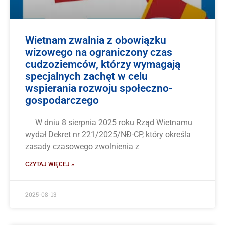
Wietnam zwalnia z obowiązku
wizowego na ograniczony czas
cudzoziemców, którzy wymagają
specjalnych zachęt w celu
wspierania rozwoju społeczno-
gospodarczego
W dniu 8 sierpnia 2025 roku Rząd Wietnamu
wydał Dekret nr 221/2025/NĐ-CP, który określa
zasady czasowego zwolnienia z
CZYTAJ WIĘCEJ »
2025-08-13