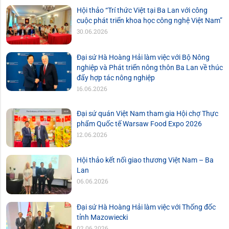
Hội thảo “Trí thức Việt tại Ba Lan với công
cuộc phát triển khoa học công nghệ Việt Nam”
30.06.2026
Đại sứ Hà Hoàng Hải làm việc với Bộ Nông
nghiệp và Phát triển nông thôn Ba Lan về thúc
đẩy hợp tác nông nghiệp
16.06.2026
Đại sứ quán Việt Nam tham gia Hội chợ Thực
phẩm Quốc tế Warsaw Food Expo 2026
12.06.2026
Hội thảo kết nối giao thương Việt Nam – Ba
Lan
06.06.2026
Đại sứ Hà Hoàng Hải làm việc với Thống đốc
tỉnh Mazowiecki
02.06.2026