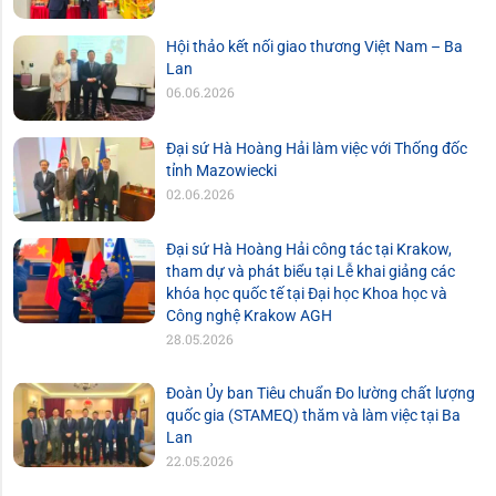
Hội thảo kết nối giao thương Việt Nam – Ba
Lan
06.06.2026
Đại sứ Hà Hoàng Hải làm việc với Thống đốc
tỉnh Mazowiecki
02.06.2026
Đại sứ Hà Hoàng Hải công tác tại Krakow,
tham dự và phát biểu tại Lễ khai giảng các
khóa học quốc tế tại Đại học Khoa học và
Công nghệ Krakow AGH
28.05.2026
Đoàn Ủy ban Tiêu chuẩn Đo lường chất lượng
quốc gia (STAMEQ) thăm và làm việc tại Ba
Lan
22.05.2026