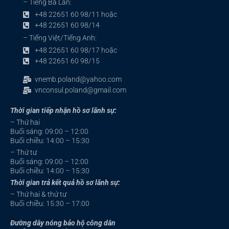
– Tiếng Ba Lan:
+48 22651 60 98/11 hoặc
+48 22651 60 98/14
– Tiếng Việt/Tiếng Anh:
+48 22651 60 98/17 hoặc
+48 22651 60 98/15
vnemb.poland@yahoo.com
vnconsul.poland@gmail.com
Thời gian tiếp nhận hồ sơ lãnh sự:
– Thứ hai
Buổi sáng: 09:00 – 12:00
Buổi chiều: 14:00 – 15:30
– Thứ tư
Buổi sáng: 09:00 – 12:00
Buổi chiều: 14:00 – 15:30
Thời gian trả kết quả hồ sơ lãnh sự:
– Thứ hai & thứ tư
Buổi chiều: 15:30 – 17:00
Đường dây nóng bảo hộ công dân