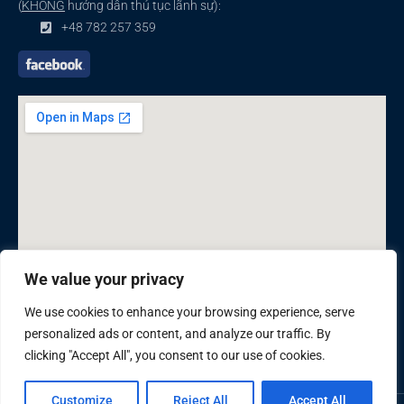
(
KHÔNG
hướng dẫn thủ tục lãnh sự):
+48 782 257 359
We value your privacy
We use cookies to enhance your browsing experience, serve
personalized ads or content, and analyze our traffic. By
clicking "Accept All", you consent to our use of cookies.
Customize
Reject All
Accept All