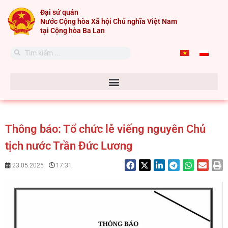
Skip
Đại sứ quán
to
Nước Cộng hòa Xã hội Chủ nghĩa Việt Nam
content
tại Cộng hòa Ba Lan
Search
Search
Thông báo: Tổ chức lễ viếng nguyên Chủ
tịch nước Trần Đức Lương
23.05.2025
17:31