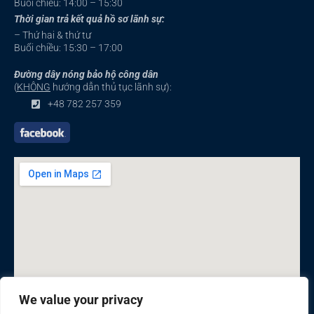
Buổi chiều: 14:00 – 15:30
Thời gian trả kết quả hồ sơ lãnh sự:
– Thứ hai & thứ tư
Buổi chiều: 15:30 – 17:00
Đường dây nóng bảo hộ công dân
(
KHÔNG
hướng dẫn thủ tục lãnh sự):
+48 782 257 359
We value your privacy