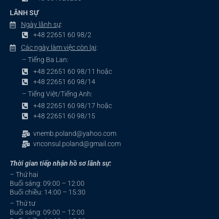
LÃNH SỰ
Ngày lãnh sự
:
+48 22651 60 98/2
Các ngày làm việc còn lại
:
– Tiếng Ba Lan:
+48 22651 60 98/11 hoặc
+48 22651 60 98/14
– Tiếng Việt/Tiếng Anh:
+48 22651 60 98/17 hoặc
+48 22651 60 98/15
vnemb.poland@yahoo.com
vnconsul.poland@gmail.com
Thời gian tiếp nhận hồ sơ lãnh sự:
– Thứ hai
Buổi sáng: 09:00 – 12:00
Buổi chiều: 14:00 – 15:30
– Thứ tư
Buổi sáng: 09:00 – 12:00