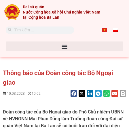
Skip
Đại sứ quán
to
Nước Cộng hòa Xã hội Chủ nghĩa Việt Nam
content
tại Cộng hòa Ba Lan
Search
Search
Thông báo của Đoàn công tác Bộ Ngoại
giao
10.03.2023
10:02
Đoàn công tác của Bộ Ngoại giao do Phó Chủ nhiệm UBNN
về NVNONN Mai Phan Dũng làm Trưởng đoàn cùng Đại sứ
quán Việt Nam tại Ba Lan sẽ có buổi trao đổi với đại diện