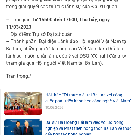
trong giải quyết các thủ tục lãnh sự của Đại sứ quán.
– Thời gian:
từ 15h00 đến 17h00, Thứ bảy, ngày
11/03/20
23
– Địa điểm: Trụ sở Đại sứ quán
– Thành phần: Đại diện Lãnh đạo Hội người Việt Nam tại
Ba Lan, những người là công dân Việt Nam làm thủ tục
lãnh sự muốn phản ánh, góp ý với ĐSQ (đề nghị đăng ký
tham gia qua Hội người Việt Nam tại Ba Lan).
Trân trọng./.
Hội thảo “Trí thức Việt tại Ba Lan với công
cuộc phát triển khoa học công nghệ Việt Nam”
30.06.2026
Đại sứ Hà Hoàng Hải làm việc với Bộ Nông
nghiệp và Phát triển nông thôn Ba Lan về thúc
đẩy hợp tác nông nghiệp