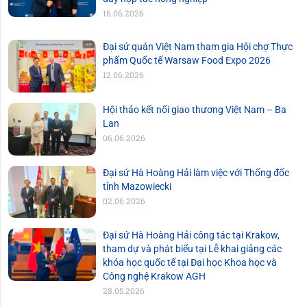
16.06.2026
Đại sứ quán Việt Nam tham gia Hội chợ Thực
phẩm Quốc tế Warsaw Food Expo 2026
12.06.2026
Hội thảo kết nối giao thương Việt Nam – Ba
Lan
06.06.2026
Đại sứ Hà Hoàng Hải làm việc với Thống đốc
tỉnh Mazowiecki
02.06.2026
Đại sứ Hà Hoàng Hải công tác tại Krakow,
tham dự và phát biểu tại Lễ khai giảng các
khóa học quốc tế tại Đại học Khoa học và
Công nghệ Krakow AGH
28.05.2026