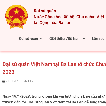
Skip
to
Đại sứ quán
content
Nước Cộng hòa Xã hội Chủ nghĩa Việ
tại Cộng hòa Ba Lan
Đại sứ quán
Giới thiệu Việt Nam
Lãnh sự
Đại sứ quán Việt Nam tại Ba Lan tổ chức Ch
2023
21.01.2023
21:07
Ngày 19/1/2023, trong không khí vui tươi, phấn khởi của nh
truyền dân tộc, Đại sứ quán Việt Nam tại Ba Lan đã long trọ