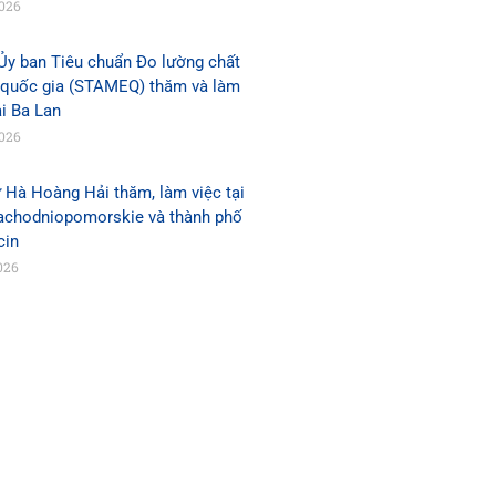
2026
Ủy ban Tiêu chuẩn Đo lường chất
 quốc gia (STAMEQ) thăm và làm
ại Ba Lan
2026
 Hà Hoàng Hải thăm, làm việc tại
Zachodniopomorskie và thành phố
cin
026