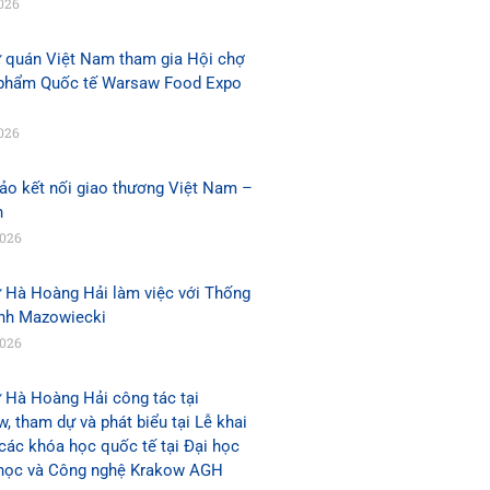
026
ứ quán Việt Nam tham gia Hội chợ
phẩm Quốc tế Warsaw Food Expo
026
ảo kết nối giao thương Việt Nam –
n
2026
ứ Hà Hoàng Hải làm việc với Thống
ỉnh Mazowiecki
2026
 Hà Hoàng Hải công tác tại
, tham dự và phát biểu tại Lễ khai
các khóa học quốc tế tại Đại học
học và Công nghệ Krakow AGH