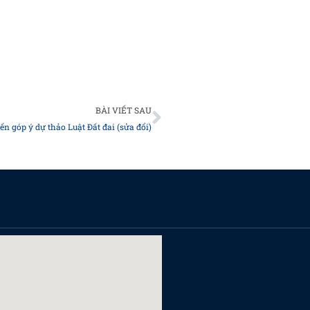
Next
BÀI VIẾT SAU
ến góp ý dự thảo Luật Đất đai (sửa đổi)