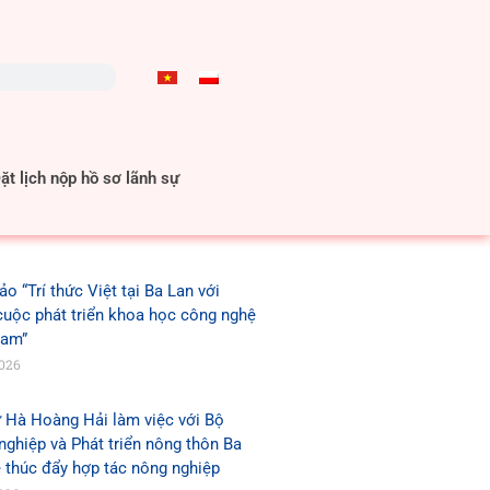
t lịch nộp hồ sơ lãnh sự
ảo “Trí thức Việt tại Ba Lan với
cuộc phát triển khoa học công nghệ
Nam”
2026
 Hà Hoàng Hải làm việc với Bộ
ghiệp và Phát triển nông thôn Ba
 thúc đẩy hợp tác nông nghiệp