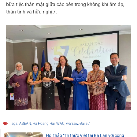
bữa tiệc thân mật giữa các bên trong không khí ấm áp,
thân tình và hữu nghị./.
Tags:
ASEAN
,
Hà Hoàng Hải
,
WAC
,
warsaw
,
Đại sứ
Hội thảo “Trí thức Việt tại Ba Lan với công