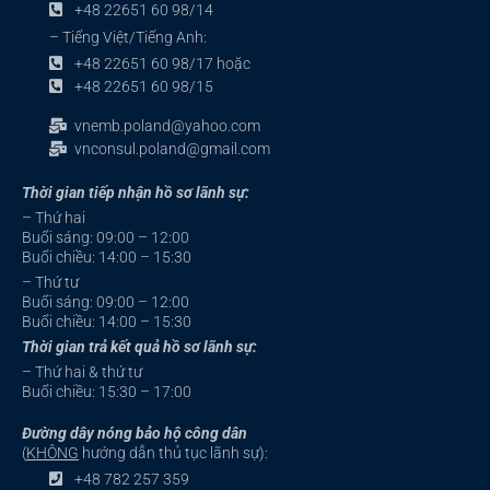
+48 22651 60 98/14
– Tiếng Việt/Tiếng Anh:
+48 22651 60 98/17 hoặc
+48 22651 60 98/15
vnemb.poland@yahoo.com
vnconsul.poland@gmail.com
Thời gian tiếp nhận hồ sơ lãnh sự:
– Thứ hai
Buổi sáng: 09:00 – 12:00
Buổi chiều: 14:00 – 15:30
– Thứ tư
Buổi sáng: 09:00 – 12:00
Buổi chiều: 14:00 – 15:30
Thời gian trả kết quả hồ sơ lãnh sự:
– Thứ hai & thứ tư
Buổi chiều: 15:30 – 17:00
Đường dây nóng bảo hộ công dân
(
KHÔNG
hướng dẫn thủ tục lãnh sự):
+48 782 257 359