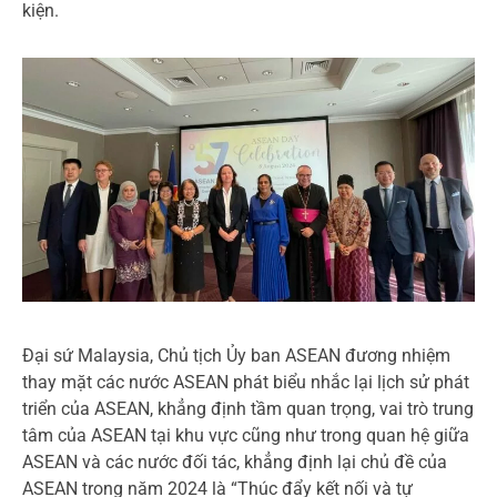
kiện.
Đại sứ Malaysia, Chủ tịch Ủy ban ASEAN đương nhiệm
thay mặt các nước ASEAN phát biểu nhắc lại lịch sử phát
triển của ASEAN, khẳng định tầm quan trọng, vai trò trung
tâm của ASEAN tại khu vực cũng như trong quan hệ giữa
ASEAN và các nước đối tác, khẳng định lại chủ đề của
ASEAN trong năm 2024 là “Thúc đẩy kết nối và tự