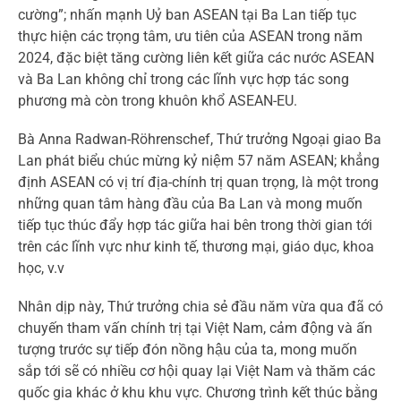
cường”; nhấn mạnh Uỷ ban ASEAN tại Ba Lan tiếp tục
thực hiện các trọng tâm, ưu tiên của ASEAN trong năm
2024, đặc biệt tăng cường liên kết giữa các nước ASEAN
và Ba Lan không chỉ trong các lĩnh vực hợp tác song
phương mà còn trong khuôn khổ ASEAN-EU.
Bà Anna Radwan-Röhrenschef, Thứ trưởng Ngoại giao Ba
Lan phát biểu chúc mừng kỷ niệm 57 năm ASEAN; khẳng
định ASEAN có vị trí địa-chính trị quan trọng, là một trong
những quan tâm hàng đầu của Ba Lan và mong muốn
tiếp tục thúc đẩy hợp tác giữa hai bên trong thời gian tới
trên các lĩnh vực như kinh tế, thương mại, giáo dục, khoa
học, v.v
Nhân dịp này, Thứ trưởng chia sẻ đầu năm vừa qua đã có
chuyến tham vấn chính trị tại Việt Nam, cảm động và ấn
tượng trước sự tiếp đón nồng hậu của ta, mong muốn
sắp tới sẽ có nhiều cơ hội quay lại Việt Nam và thăm các
quốc gia khác ở khu khu vực. Chương trình kết thúc bằng