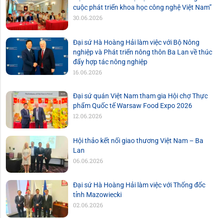
cuộc phát triển khoa học công nghệ Việt Nam”
30.06.2026
Đại sứ Hà Hoàng Hải làm việc với Bộ Nông
nghiệp và Phát triển nông thôn Ba Lan về thúc
đẩy hợp tác nông nghiệp
16.06.2026
Đại sứ quán Việt Nam tham gia Hội chợ Thực
phẩm Quốc tế Warsaw Food Expo 2026
12.06.2026
Hội thảo kết nối giao thương Việt Nam – Ba
Lan
06.06.2026
Đại sứ Hà Hoàng Hải làm việc với Thống đốc
tỉnh Mazowiecki
02.06.2026