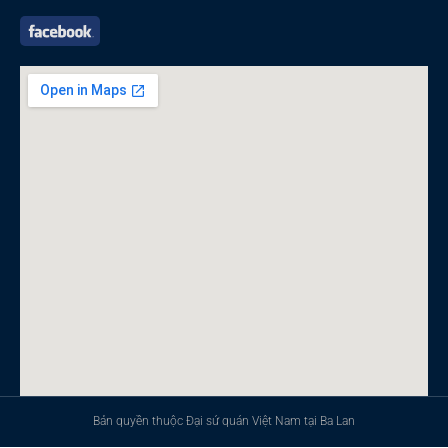
Bản quyền thuộc Đại sứ quán Việt Nam tại Ba Lan