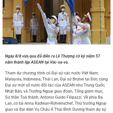
Ngày 8/8 vừa qua đã diễn ra Lễ Thượng cờ kỷ niệm 57
năm thành lập ASEAN tại Vác-sa-va.
Tham dự chương trình có Đại sứ các nước Việt Nam,
Malaysia, Indonesia, Thái Lan, Đại sứ Brunei tại Đức cùng
Đại sứ một số nước đối tác của ASEAN như Trung Quốc,
Nhật Bản, và Trưởng Ngoại giao đoàn, Tổng giám mục,
Sứ thần Toà thánh, Antonio Guido Filipazzi. Về phía Ba
Lan, có bà Anna Radwan-Röhrenschef, Thứ trưởng Ngoại
giao và đại diện Vụ Châu Á Thái Bình Dương tham dự sự