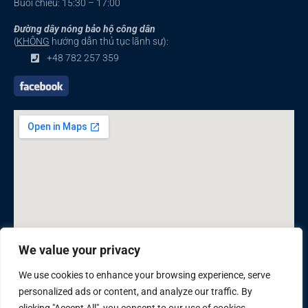
Buổi chiều: 15:30 – 17:00
Đường dây nóng bảo hộ công dân
(
KHÔNG
hướng dẫn thủ tục lãnh sự):
+48 782 257 359
We value your privacy
We use cookies to enhance your browsing experience, serve
personalized ads or content, and analyze our traffic. By