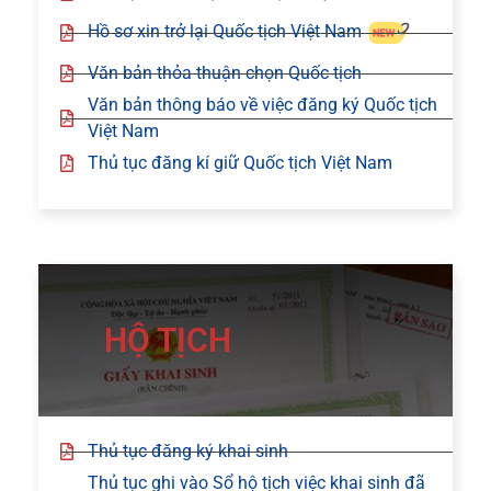
Hồ sơ xin trở lại Quốc tịch Việt Nam
Văn bản thỏa thuận chọn Quốc tịch
Văn bản thông báo về việc đăng ký Quốc tịch
Việt Nam
Thủ tục đăng kí giữ Quốc tịch Việt Nam
HỘ TỊCH
Thủ tục đăng ký khai sinh
Thủ tục ghi vào Sổ hộ tịch việc khai sinh đã