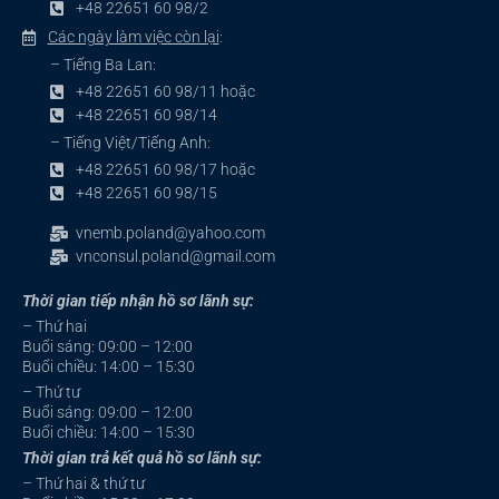
+48 22651 60 98/2
Các ngày làm việc còn lại
:
– Tiếng Ba Lan:
+48 22651 60 98/11 hoặc
+48 22651 60 98/14
– Tiếng Việt/Tiếng Anh:
+48 22651 60 98/17 hoặc
+48 22651 60 98/15
vnemb.poland@yahoo.com
vnconsul.poland@gmail.com
Thời gian tiếp nhận hồ sơ lãnh sự:
– Thứ hai
Buổi sáng: 09:00 – 12:00
Buổi chiều: 14:00 – 15:30
– Thứ tư
Buổi sáng: 09:00 – 12:00
Buổi chiều: 14:00 – 15:30
Thời gian trả kết quả hồ sơ lãnh sự:
– Thứ hai & thứ tư