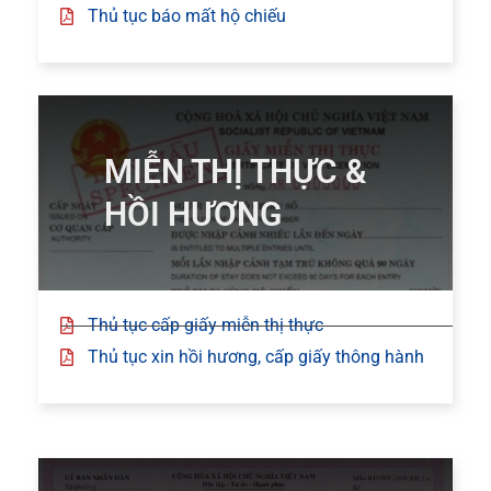
Thủ tục báo mất hộ chiếu
MIỄN THỊ THỰC &
HỒI HƯƠNG
Thủ tục cấp giấy miễn thị thực
Thủ tục xin hồi hương, cấp giấy thông hành