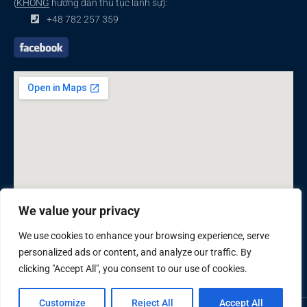
(
KHÔNG
hướng dẫn thủ tục lãnh sự):
+48 782 257 359
We value your privacy
We use cookies to enhance your browsing experience, serve
personalized ads or content, and analyze our traffic. By
clicking "Accept All", you consent to our use of cookies.
Customize
Reject All
Accept All