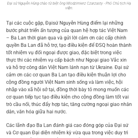
Đại sứ Nguyễn Hùng chào từ biệt ông Wlodzimierz Czarzasty - Phó Chủ tịch Hạ
viện.
Tại các cuộc gặp, Đạisứ Nguyễn Hùng điểm lại những
bước phát triển ấn tượng của quan hệ hợp tác Việt Nam
– Ba Lan thời gian qua và gửi lời cảm ơn các cấp chính
quyền Ba Lan đã hỗ trợ, tạo điều kiện để ĐSQ hoàn thành
tốt nhiệm vụ đối ngoại được giao, đặc biệt trong việc
thực thi các nhiệm vụ cấp bách như Ngoại giao Vắc xin
và hỗ trợ công dân Việt Nam lánh nạn từ Ukraine. Đại sứ
cảm ơn các cơ quan Ba Lan tạo điều kiện thuận lợi cho
cộng đồng người Việt Nam sinh sống và làm việc, hội
nhập vào xã hội sở tại, đồng thời bày tỏ mong muốn các
cơ quan tiếp tục tạo điều kiện cho cộng đồng làm tốt vai
trò cầu nối, thúc đẩy hợp tác, tăng cường ngoại giao nhân
dân, văn hóa giữa hai nước.
Các lãnh đạo Ba Lan đánh giá cao đóng góp của Đại sứ
và Cơ quan Đại diện nhiệm kỳ vừa qua trong việc duy trì