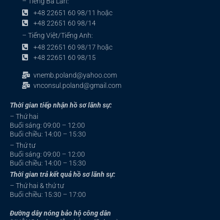
– Tiếng Ba Lan:
+48 22651 60 98/11 hoặc
+48 22651 60 98/14
– Tiếng Việt/Tiếng Anh:
+48 22651 60 98/17 hoặc
+48 22651 60 98/15
vnemb.poland@yahoo.com
vnconsul.poland@gmail.com
Thời gian tiếp nhận hồ sơ lãnh sự:
– Thứ hai
Buổi sáng: 09:00 – 12:00
Buổi chiều: 14:00 – 15:30
– Thứ tư
Buổi sáng: 09:00 – 12:00
Buổi chiều: 14:00 – 15:30
Thời gian trả kết quả hồ sơ lãnh sự:
– Thứ hai & thứ tư
Buổi chiều: 15:30 – 17:00
Đường dây nóng bảo hộ công dân