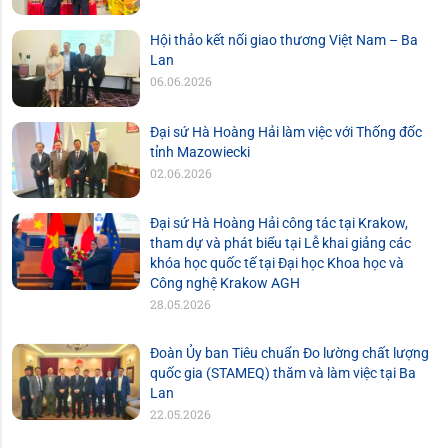
Hội thảo kết nối giao thương Việt Nam – Ba
Lan
06.06.2026
Đại sứ Hà Hoàng Hải làm việc với Thống đốc
tỉnh Mazowiecki
02.06.2026
Đại sứ Hà Hoàng Hải công tác tại Krakow,
tham dự và phát biểu tại Lễ khai giảng các
khóa học quốc tế tại Đại học Khoa học và
Công nghệ Krakow AGH
28.05.2026
Đoàn Ủy ban Tiêu chuẩn Đo lường chất lượng
quốc gia (STAMEQ) thăm và làm việc tại Ba
Lan
22.05.2026