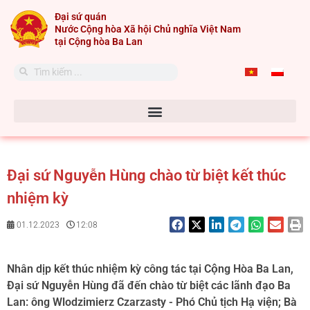
Skip
Đại sứ quán
to
Nước Cộng hòa Xã hội Chủ nghĩa Việt Nam
content
tại Cộng hòa Ba Lan
Search
Search
Đại sứ Nguyễn Hùng chào từ biệt kết thúc
nhiệm kỳ
01.12.2023
12:08
Nhân dịp kết thúc nhiệm kỳ công tác tại Cộng Hòa Ba Lan,
Đại sứ Nguyễn Hùng đã đến chào từ biệt các lãnh đạo Ba
Lan: ông Wlodzimierz Czarzasty - Phó Chủ tịch Hạ viện; Bà