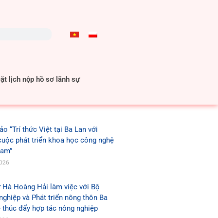
t lịch nộp hồ sơ lãnh sự
ảo “Trí thức Việt tại Ba Lan với
cuộc phát triển khoa học công nghệ
Nam”
2026
 Hà Hoàng Hải làm việc với Bộ
ghiệp và Phát triển nông thôn Ba
 thúc đẩy hợp tác nông nghiệp