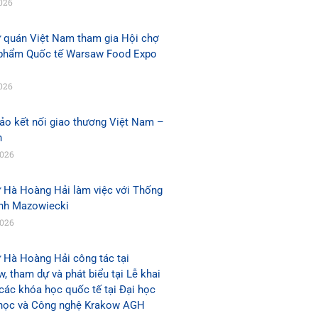
026
ứ quán Việt Nam tham gia Hội chợ
phẩm Quốc tế Warsaw Food Expo
026
ảo kết nối giao thương Việt Nam –
n
2026
ứ Hà Hoàng Hải làm việc với Thống
ỉnh Mazowiecki
2026
 Hà Hoàng Hải công tác tại
, tham dự và phát biểu tại Lễ khai
các khóa học quốc tế tại Đại học
học và Công nghệ Krakow AGH