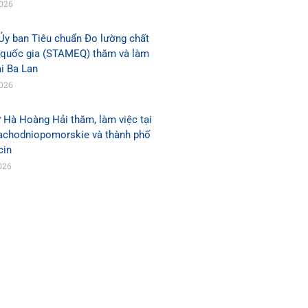
2026
Ủy ban Tiêu chuẩn Đo lường chất
 quốc gia (STAMEQ) thăm và làm
ại Ba Lan
2026
 Hà Hoàng Hải thăm, làm việc tại
Zachodniopomorskie và thành phố
cin
026