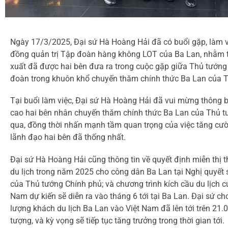
Ngày 17/3/2025, Đại sứ Hà Hoàng Hải đã có buổi gặp, làm vi
đồng quản trị Tập đoàn hàng không LOT của Ba Lan, nhằm tr
xuất đã được hai bên đưa ra trong cuộc gặp giữa Thủ tướn
đoàn trong khuôn khổ chuyến thăm chính thức Ba Lan của T
Tại buổi làm việc, Đại sứ Hà Hoàng Hải đã vui mừng thông b
cao hai bên nhân chuyến thăm chính thức Ba Lan của Thủ 
qua, đồng thời nhấn mạnh tầm quan trọng của việc tăng cườn
lãnh đạo hai bên đã thống nhất.
Đại sứ Hà Hoàng Hải cũng thông tin về quyết định miễn thị t
du lịch trong năm 2025 cho công dân Ba Lan tại Nghị quyế
của Thủ tướng Chính phủ; và chương trình kích cầu du lịch c
Nam dự kiến sẽ diễn ra vào tháng 6 tới tại Ba Lan. Đại sứ ch
lượng khách du lịch Ba Lan vào Việt Nam đã lên tới trên 21.
tượng, và kỳ vọng sẽ tiếp tục tăng trưởng trong thời gian tới.