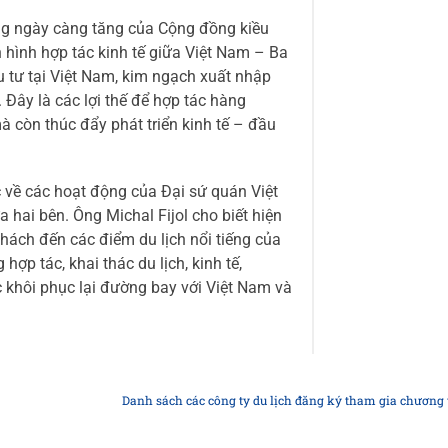
ng ngày càng tăng của Cộng đồng kiều
 hình hợp tác kinh tế giữa Việt Nam – Ba
u tư tại Việt Nam, kim ngạch xuất nhập
Đây là các lợi thế để hợp tác hàng
à còn thúc đẩy phát triển kinh tế – đầu
c về các hoạt động của Đại sứ quán Việt
a hai bên. Ông Michal Fijol cho biết hiện
hách đến các điểm du lịch nổi tiếng của
p tác, khai thác du lịch, kinh tế,
 khôi phục lại đường bay với Việt Nam và