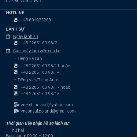
02-956 Warszawa
HOTLINE
+48 601925288
LÃNH SỰ
Ngày lãnh sự
:
+48 22651 60 98/2
Các ngày làm việc còn lại
:
– Tiếng Ba Lan:
+48 22651 60 98/11 hoặc
+48 22651 60 98/14
– Tiếng Việt/Tiếng Anh:
+48 22651 60 98/17 hoặc
+48 22651 60 98/15
vnemb.poland@yahoo.com
vnconsul.poland@gmail.com
Thời gian tiếp nhận hồ sơ lãnh sự:
– Thứ hai
Buổi sáng: 09:00 – 12:00