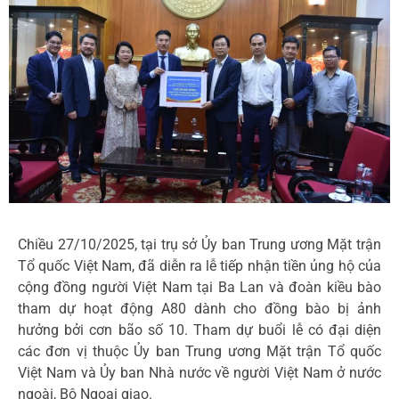
Chiều 27/10/2025, tại trụ sở Ủy ban Trung ương Mặt trận
Tổ quốc Việt Nam, đã diễn ra lễ tiếp nhận tiền ủng hộ của
cộng đồng người Việt Nam tại Ba Lan và đoàn kiều bào
tham dự hoạt động A80 dành cho đồng bào bị ảnh
hưởng bởi cơn bão số 10. Tham dự buổi lễ có đại diện
các đơn vị thuộc Ủy ban Trung ương Mặt trận Tổ quốc
Việt Nam và Ủy ban Nhà nước về người Việt Nam ở nước
ngoài, Bộ Ngoại giao.