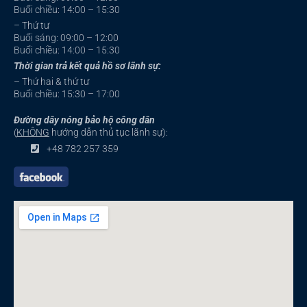
Buổi chiều: 14:00 – 15:30
– Thứ tư
Buổi sáng: 09:00 – 12:00
Buổi chiều: 14:00 – 15:30
Thời gian trả kết quả hồ sơ lãnh sự:
– Thứ hai & thứ tư
Buổi chiều: 15:30 – 17:00
Đường dây nóng bảo hộ công dân
(
KHÔNG
hướng dẫn thủ tục lãnh sự):
+48 782 257 359