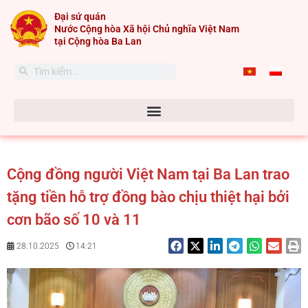
Skip
Đại sứ quán
to
Nước Cộng hòa Xã hội Chủ nghĩa Việt Nam
content
tại Cộng hòa Ba Lan
Search
Search
Cộng đồng người Việt Nam tại Ba Lan trao
tặng tiền hỗ trợ đồng bào chịu thiệt hại bởi
cơn bão số 10 và 11
28.10.2025
14:21