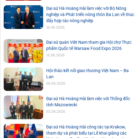
Đại sứ Hà Hoàng Hải làm việc với Bộ Nông
nghiệp và Phát triển nông thôn Ba Lan về thúc
đẩy hợp tác nông nghiệp
16.06.2026
Đại sứ quán Việt Nam tham gia Hội chợ Thực
phẩm Quốc tế Warsaw Food Expo 2026
12.06.2026
Hội thảo kết nối giao thương Việt Nam – Ba
Lan
06.06.2026
Đại sứ Hà Hoàng Hải làm việc với Thống đốc
tỉnh Mazowiecki
02.06.2026
Đại sứ Hà Hoàng Hải công tác tại Krakow,
tham dự và phát biểu tại Lễ khai giảng các