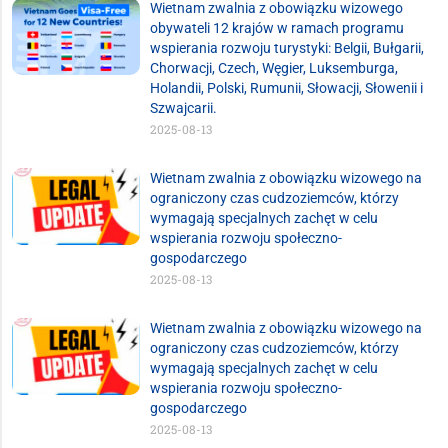
Wietnam zwalnia z obowiązku wizowego
obywateli 12 krajów w ramach programu
wspierania rozwoju turystyki: Belgii, Bułgarii,
Chorwacji, Czech, Węgier, Luksemburga,
Holandii, Polski, Rumunii, Słowacji, Słowenii i
Szwajcarii.
2025-08-13
Wietnam zwalnia z obowiązku wizowego na
ograniczony czas cudzoziemców, którzy
wymagają specjalnych zachęt w celu
wspierania rozwoju społeczno-
gospodarczego
2025-08-13
Wietnam zwalnia z obowiązku wizowego na
ograniczony czas cudzoziemców, którzy
wymagają specjalnych zachęt w celu
wspierania rozwoju społeczno-
gospodarczego
2025-08-13