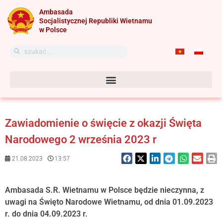
Przejdź
Ambasada
do
Socjalistycznej Republiki Wietnamu
treści
w Polsce
Szukaj
Szukaj
Zawiadomienie o święcie z okazji Święta
Narodowego 2 września 2023 r
21.08.2023
13:57
Ambasada S.R. Wietnamu w Polsce będzie nieczynna, z
uwagi na Święto Narodowe Wietnamu, od dnia 01.09.2023
r. do dnia 04.09.2023 r.