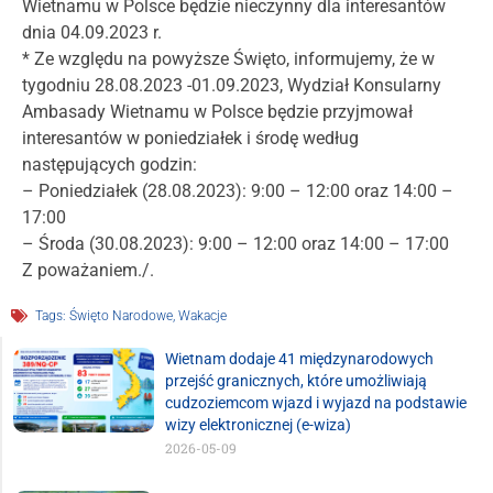
Wietnamu w Polsce będzie nieczynny dla interesantów
dnia 04.09.2023 r.
* Ze względu na powyższe Święto, informujemy, że w
tygodniu 28.08.2023 -01.09.2023, Wydział Konsularny
Ambasady Wietnamu w Polsce będzie przyjmował
interesantów w poniedziałek i środę według
następujących godzin:
– Poniedziałek (28.08.2023): 9:00 – 12:00 oraz 14:00 –
17:00
– Środa (30.08.2023): 9:00 – 12:00 oraz 14:00 – 17:00
Z poważaniem./.
Tags:
Święto Narodowe
,
Wakacje
Wietnam dodaje 41 międzynarodowych
przejść granicznych, które umożliwiają
cudzoziemcom wjazd i wyjazd na podstawie
wizy elektronicznej (e-wiza)
2026-05-09